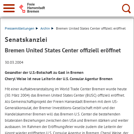
Suche:
Pressemitteilungen
Archiv
Bremen United States Center offiziell eröffnet
Senatskanzlei
Bremen United States Center offiziell eröffnet
30.03.2004
Gesandter der U.S.-Botschaft zu Gast in Bremen
Cheryl Weise ist neue Leiterin der U.S. Consular Agentur Bremen
Mit einer Auftaktveranstaltung im World Trade Center Bremen wurde heute
(30. März 2004) das Bremen United States Center (BUSC) offiziell eröffnet.
Als Gemeinschaftsprojekt der Freien Hansestadt Bremen mit dem US-
Generalkonsulat, der Bremer Investitions-Gesellschaft mbH und der
Handelskammer Bremen will das Bremen U.S. Center die bestehenden
bilateralen Beziehungen zwischen den USA und Bremen stärken und weiter
ausbauen. Im Rahmen der Eröffnungsfeier wurde zudem die Leiterin der
jüngst wieder eröffneten U.S. Consular Agentur in Bremen, Cheryl Weise, der