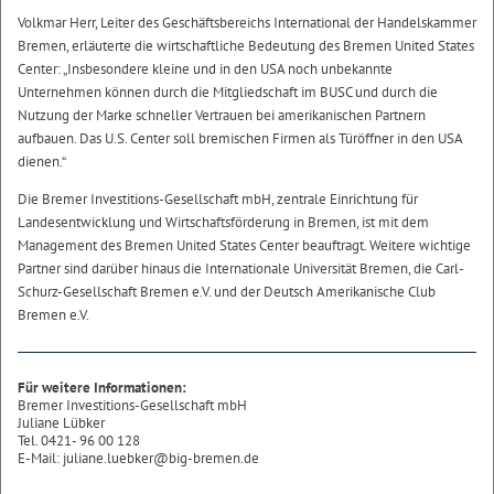
Volkmar Herr, Leiter des Geschäftsbereichs International der Handelskammer
Bremen, erläuterte die wirtschaftliche Bedeutung des Bremen United States
Center: „Insbesondere kleine und in den USA noch unbekannte
Unternehmen können durch die Mitgliedschaft im BUSC und durch die
Nutzung der Marke schneller Vertrauen bei amerikanischen Partnern
aufbauen. Das U.S. Center soll bremischen Firmen als Türöffner in den USA
dienen.“
Die Bremer Investitions-Gesellschaft mbH, zentrale Einrichtung für
Landesentwicklung und Wirtschaftsförderung in Bremen, ist mit dem
Management des Bremen United States Center beauftragt. Weitere wichtige
Partner sind darüber hinaus die Internationale Universität Bremen, die Carl-
Schurz-Gesellschaft Bremen e.V. und der Deutsch Amerikanische Club
Bremen e.V.
Für weitere Informationen:
Bremer Investitions-Gesellschaft mbH
Juliane Lübker
Tel. 0421- 96 00 128
E-Mail: juliane.luebker@big-bremen.de