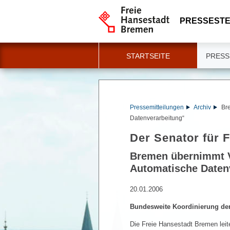
PRESSESTE
STARTSEITE
PRESS
Pressemitteilungen
Archiv
Br
Datenverarbeitung“
Der Senator für 
Bremen übernimmt V
Automatische Daten
20.01.2006
Bundesweite Koordinierung der
Die Freie Hansestadt Bremen lei