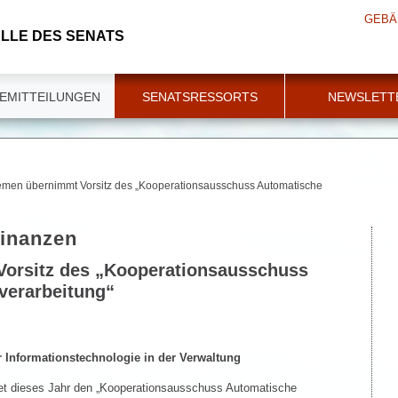
GEBÄ
LLE DES SENATS
EMITTEILUNGEN
SENATSRESSORTS
NEWSLETT
emen übernimmt Vorsitz des „Kooperationsausschuss Automatische
Finanzen
orsitz des „Kooperationsausschuss
verarbeitung“
 Informationstechnologie in der Verwaltung
tet dieses Jahr den „Kooperationsausschuss Automatische