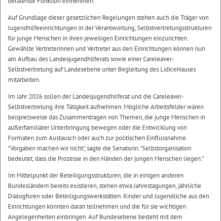
beratende Funktion einnehmen.
Auf Grundlage dieser gesetzlichen Regelungen stehen auch die Träger von
Jugendhilfeeinrichtungen in der Verantwortung, Selbstvertretungsstrukturen
für junge Menschen in ihren jeweiligen Einrichtungen einzurichten.
Gewählte Vertreterinnen und Vertreter aus den Einrichtungen können nun
am Aufbau des Landesjugendhilferats sowie einer Careleaver-
Selbstvertretung auf Landesebene unter Begleitung des LidiceHauses
mitarbeiten.
Im Jahr 2026 sollen der Landesjugendhilferat und die Careleaver-
Selbstvertretung ihre Tätigkeit aufnehmen. Mögliche Arbeitsfelder wären
beispielsweise das Zusammentragen von Themen, die junge Menschen in
außerfamiliärer Unterbringung bewegen oder die Entwicklung von
Formaten zum Austausch oder auch zur politischen Einflussnahme.
"Vorgaben machen wir nicht", sagte die Senatorin. "Selbstorganisation
bedeutet, dass die Prozesse in den Händen der jungen Menschen liegen."
Im Mittelpunkt der Beteiligungsstrukturen, die in einigen anderen
Bundesländern bereits existieren, stehen etwa Jahrestagungen, jährliche
Dialogforen oder Beteiligungswerkstätten. Kinder und Jugendliche aus den
Einrichtungen könnten daran teilnehmen und die für sie wichtigen
Angelegenheiten einbringen. Auf Bundesebene besteht mit dem