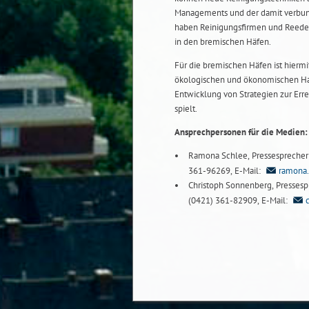
Managements und der damit verbun
haben Reinigungsfirmen und Reeder
in den bremischen Häfen.
Für die bremischen Häfen ist hiermi
ökologischen und ökonomischen Ha
Entwicklung von Strategien zur Erre
spielt.
Ansprechpersonen für die Medien:
Ramona Schlee, Pressesprecherin
361-96269, E-Mail:
ramona
Christoph Sonnenberg, Pressespre
(0421) 361-82909, E-Mail: