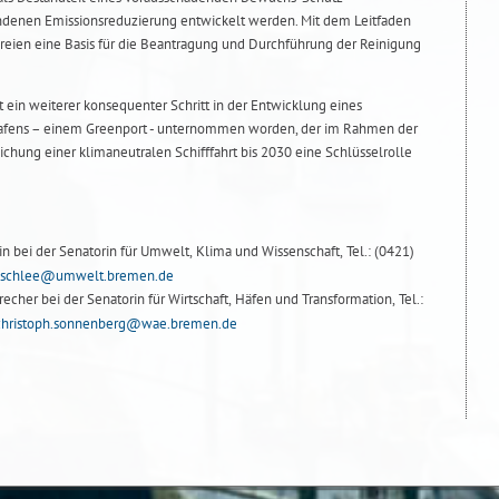
denen Emissionsreduzierung entwickelt werden. Mit dem Leitfaden
eien eine Basis für die Beantragung und Durchführung der Reinigung
t ein weiterer konsequenter Schritt in der Entwicklung eines
fens – einem Greenport - unternommen worden, der im Rahmen der
ichung einer klimaneutralen Schifffahrt bis 2030 eine Schlüsselrolle
 bei der Senatorin für Umwelt, Klima und Wissenschaft, Tel.: (0421)
.schlee@umwelt.bremen.de
cher bei der Senatorin für Wirtschaft, Häfen und Transformation, Tel.:
christoph.sonnenberg@wae.bremen.de