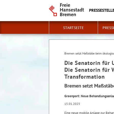
PRESSESTELLE
STARTSEITE
PRESS
Bremen setzt Maßstäbe beim ökologis
Die Senatorin für 
Die Senatorin für 
Transformation
Bremen setzt Maßstäb
Greenport: Neue Behandlungsanlage
15.01.2025
Eine neue mobile Anlage zur Behand