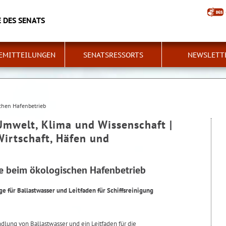
 DES SENATS
EMITTEILUNGEN
SENATSRESSORTS
NEWSLETT
chen Hafenbetrieb
Umwelt, Klima und Wissenschaft |
Wirtschaft, Häfen und
e beim ökologischen Hafenbetrieb
 für Ballastwasser und Leitfaden für Schiffsreinigung
lung von Ballastwasser und ein Leitfaden für die