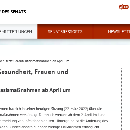
 DES SENATS
EMITTEILUNGEN
SENATSRESSORTS
NEWSLETT
en setzt Corona-Basismaßnahmen ab April um
Gesundheit, Frauen und
Basismaßnahmen ab April um
men hat sich in seiner heutigen Sitzung (22. März 2022) über die
maßnahmen verständigt. Demnach werden ab dem 2. April im Land
eidung von Infektionen gelten. Hintergrund ist die Änderung des
das den Bundesländern nur noch wenige Maßnahmen ermöglicht.