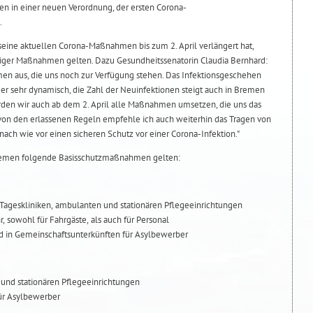
 in einer neuen Verordnung, der ersten Corona-
.
ne aktuellen Corona-Maßnahmen bis zum 2. April verlängert hat,
ger Maßnahmen gelten. Dazu Gesundheitssenatorin Claudia Bernhard:
en aus, die uns noch zur Verfügung stehen. Das Infektionsgeschehen
der sehr dynamisch, die Zahl der Neuinfektionen steigt auch in Bremen
den wir auch ab dem 2. April alle Maßnahmen umsetzen, die uns das
von den erlassenen Regeln empfehle ich auch weiterhin das Tragen von
ach wie vor einen sicheren Schutz vor einer Corona-Infektion."
remen folgende Basisschutzmaßnahmen gelten:
 Tageskliniken, ambulanten und stationären Pflegeeinrichtungen
, sowohl für Fahrgäste, als auch für Personal
d in Gemeinschaftsunterkünften für Asylbewerber
und stationären Pflegeeinrichtungen
ür Asylbewerber