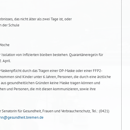
nisses, das nicht älter als zwei Tage ist, oder
n der Schule
 Woche
Isolation von Infizierten bleiben bestehen. Quarantäneregeln für
 April.
e Maskenpflicht durch das Tragen einer OP-Maske oder einer FFP2-
nommen sind Kinder unter 6 Jahren, Personen, die durch eine ärztliche
e aus gesundheitlichen Gründen keine Maske tragen können und
en und Personen, die mit diesen kommunizieren, sowie ihre
Senatorin für Gesundheit, Frauen und Verbraucherschutz, Tel.: (0421)
ann@gesundheit.bremen.de