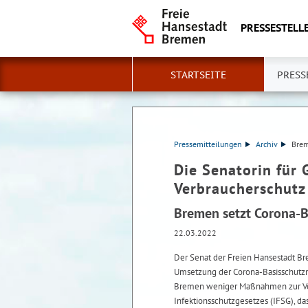
PRESSESTELLE
STARTSEITE
PRESS
Pressemitteilungen
Archiv
Brem
Die Senatorin für 
Verbraucherschutz
Bremen setzt Corona-
22.03.2022
Der Senat der Freien Hansestadt Bre
Umsetzung der Corona-Basisschutz
Bremen weniger Maßnahmen zur Verm
Infektionsschutzgesetzes (IFSG), 