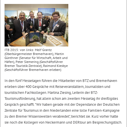
ITB 2015: von links: Melf Grantz
(Oberbürgermeister Bremerhaven), Martin
Günthner (Senator für Wirtschaft, Arbeit und
Häfen), Peter Siemering (Geschäftsführer
Bremer Touristik-Zentrale), Raimond Kiesbye
(Geschäftsführer Bremerhaven erleben)
In den fünf Messetagen führen die Mitarbeiter von BTZ und Bremerhaven
erleben über 400 Gespräche mit Reiseveranstaltern, Journalisten und
touristischen Fachkollegen. Martina Ziesing, Leiterin der BTZ-
Tourismusförderung, hat allein schon am zweiten Messetag ihr dreißigstes
Gespräch geschafft. "Wir haben gerade mit der Dependance der Deutschen
Zentrale für Tourismus in den Niederlanden eine tolle Familien-Kampagne
zu den Bremer Wissenswelten verabredet", berichtet sie. Kurz vorher hatte
sie noch die Kollegen von Neckermann und DERtour am Besprechungstisch.