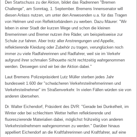
Den Startschuss zu der Aktion, bildet das Radrennen "Bremen
Challenge", am Sonntag, 1. September. Bremens Innensenator will
diesen Anlass nutzen, um unter den Anwesenden u.a. für das Tragen
von Helmen und von Reflektorbändern zu werben. Dazu Mäurer: "Wir
leben in einer Stadt der kurzen Wege und schon die kleinen
Bremerinnen und Bremer nutzen ihre Räder, um beispielsweise zur
Schule zur fahren. Aber trotz aller Anstrengungen und Appelle,
reflektierende Kleidung oder Zubehör zu tragen, verunglücken noch
immer zu viele Radfahrerinnen und Radfahrer, weil sie im Verkehr
aufgrund ihrer schmalen Silhouette nicht rechtzeitig wahrgenommen
werden. Deswegen sind wir bei der Aktion dabei."
Laut Bremens Polizeipräsident Lutz Müller sterben jedes Jahr
bundesweit 1.600 der "schwächeren Verkehrsteilnehmerinnen und
Verkehrsteilnehmer" im Straßenverkehr. In vielen Fällen würden sie von
anderen übersehen.
Dr. Walter Eichendorf, Präsident des DVR: "Gerade bei Dunkelheit, im
Winter oder bei schlechtem Wetter helfen reflektierende und
fluoreszierende Materialien dabei, möglichst frühzeitig von anderen
Verkehrsteilnehmern wahrgenommen zu werden." Darüber hinaus
appelliert Eichendorf an die Kraftfahrerinnen und Kraftfahrer, auf eine