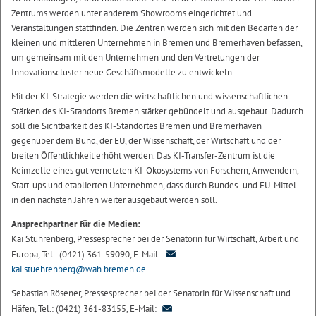
Zentrums werden unter anderem Showrooms eingerichtet und
Veranstaltungen stattfinden. Die Zentren werden sich mit den Bedarfen der
kleinen und mittleren Unternehmen in Bremen und Bremerhaven befassen,
um gemeinsam mit den Unternehmen und den Vertretungen der
Innovationscluster neue Geschäftsmodelle zu entwickeln.
Mit der KI-Strategie werden die wirtschaftlichen und wissenschaftlichen
Stärken des KI-Standorts Bremen stärker gebündelt und ausgebaut. Dadurch
soll die Sichtbarkeit des KI-Standortes Bremen und Bremerhaven
gegenüber dem Bund, der EU, der Wissenschaft, der Wirtschaft und der
breiten Öffentlichkeit erhöht werden. Das KI-Transfer-Zentrum ist die
Keimzelle eines gut vernetzten KI-Ökosystems von Forschern, Anwendern,
Start-ups und etablierten Unternehmen, dass durch Bundes- und EU-Mittel
in den nächsten Jahren weiter ausgebaut werden soll.
Ansprechpartner für die Medien:
Kai Stührenberg, Pressesprecher bei der Senatorin für Wirtschaft, Arbeit und
Europa, Tel.: (0421) 361-59090, E-Mail:
kai.stuehrenberg@wah.bremen.de
Sebastian Rösener, Pressesprecher bei der Senatorin für Wissenschaft und
Häfen, Tel.: (0421) 361-83155, E-Mail: