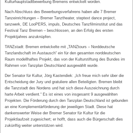
Kulturhauptstadtbewerbung Bremens entwickelt worden.
Nach Abschluss des Bewerbungsverfahrens haben alle 7 Bremer
Tanzeinrichtungen – Bremer Tanztheater, steptext dance project,
tanzwerk, DE LooPERS, impuls, Deutsches Tanzfilminstitut und das
Festival Tanz Bremen – beschlossen, an den Erfolg des ersten
Projektjahres anzuknüpfen.
TANZstadt: Bremen entwickelte mit „TANZtours – Norddeutsche
Tanzlandschaft im Austausch“ ein für den gesamten norddeutschen
Raum modellhaftes Projekt, das von der Kulturstiftung des Bundes im
Rahmen von Tanzplan Deutschland ausgewählt wurde.
Der Senator für Kultur, Jörg Kastendiek: „Ich freue mich sehr über die
Entscheidung der Jury und gratuliere allen Beteiligten. Bremen bleibt
die Tanzstadt des Nordens und hat sich diese Auszeichnung durch
harte Arbeit verdient.“ Es ist eines von insgesamt 9 ausgewählten
Projekten. Die Förderung durch den Tanzplan Deutschland ist gebunden
an eine Komplementärförderung der jeweiligen Stadt. Diese hat
dankenswerter Weise der Bremer Senator für Kultur für die
Projektlaufzeit zugesichert; er hofft, dass auch die Bürgerschaft dies
zukünftig weiter unterstützen wird.