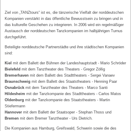
Ziel von „TANZtours“ ist es, die tänzerische Vielfalt der norddeutschen
Kompanien verstärkt in das öffentliche Bewusstsein zu bringen und in
das kulturelle Geschehen zu integrieren. In 2006 wird ein regelmäßiger
Austausch der norddeutschen Tanzkompanien im halbjährigen Turnus
durchgeführt.
Beteiligte norddeutsche Partnerstädte und ihre städtischen Kompanien
sind:
Kiel
mit dem Ballett der Bühnen der Landeshauptstadt - Mario Schröder
Bielefeld
mit dem Tanztheater des Theaters - Gregor Zöllig
Bremerhaven
mit dem Ballett des Stadttheaters - Sergei Vanaev
Braunschweig
mit dem Ballett des Staatstheaters - Henning Paar
Osnabrück
mit dem Tanztheater des Theaters - Marco Santi
Hildesheim
mit der Tanzkompanie des Stadttheaters - Carlos Matos
Oldenburg
mit der Tanzkompanie des Staatstheaters - Martin
Stiefermann
Hannover
mit dem Ballett der Staatsoper - Stephan Thoss und
Bremen
mit dem Bremer Tanztheater - Urs Dietrich.
Die Kompanien aus Hamburg, Greifswald, Schwerin sowie die des