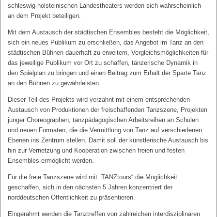
schleswig-holsteinischen Landestheaters werden sich wahrscheinlich
an dem Projekt beteiligen.
Mit dem Austausch der städtischen Ensembles besteht die Möglichkeit,
sich ein neues Publikum zu erschließen, das Angebot im Tanz an den
städtischen Bühnen dauerhaft zu erweitern, Vergleichsmöglichkeiten für
das jeweilige Publikum vor Ort zu schaffen, tänzerische Dynamik in
den Spielplan zu bringen und einen Beitrag zum Erhalt der Sparte Tanz
an den Bühnen zu gewährleisten.
Dieser Teil des Projekts wird verzahnt mit einem entsprechenden
Austausch von Produktionen der freischaffenden Tanzszene, Projekten
junger Choreographen, tanzpädagogischen Arbeitsreihen an Schulen
und neuen Formaten, die die Vermittlung von Tanz auf verschiedenen
Ebenen ins Zentrum stellen. Damit soll der künstlerische Austausch bis
hin zur Vernetzung und Kooperation zwischen freien und festen
Ensembles ermöglicht werden.
Für die freie Tanzszene wird mit „TANZtours“ die Möglichkeit
geschaffen, sich in den nächsten 5 Jahren konzentriert der
norddeutschen Öffentlichkeit zu präsentieren.
Eingerahmt werden die Tanztreffen von zahlreichen interdisziplinären