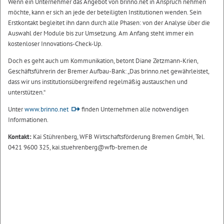
Wenn ein Unternehmer das Angebot von brinno.net in Anspruch nehmen
möchte, kann er sich an jede der beteiligten Institutionen wenden. Sein
Erstkontakt begleitet ihn dann durch alle Phasen: von der Analyse über die
Auswahl der Module bis zur Umsetzung. Am Anfang steht immer ein
kostenloser Innovations-Check-Up.
Doch es geht auch um Kommunikation, betont Diane Zetzmann-Krien,
Geschäftsführerin der Bremer Aufbau-Bank: „Das brinno.net gewährleistet,
dass wir uns institutionsübergreifend regelmäßig austauschen und
unterstützen.“
Unter
www.brinno.net
finden Unternehmen alle notwendigen
Informationen.
Kontakt:
Kai Stührenberg, WFB Wirtschaftsförderung Bremen GmbH, Tel.
0421 9600 325, kai.stuehrenberg@wfb-bremen.de