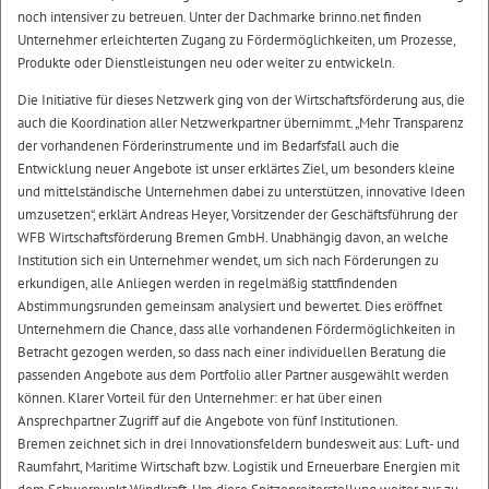
noch intensiver zu betreuen. Unter der Dachmarke brinno.net finden
Unternehmer erleichterten Zugang zu Fördermöglichkeiten, um Prozesse,
Produkte oder Dienstleistungen neu oder weiter zu entwickeln.
Die Initiative für dieses Netzwerk ging von der Wirtschaftsförderung aus, die
auch die Koordination aller Netzwerkpartner übernimmt. „Mehr Transparenz
der vorhandenen Förderinstrumente und im Bedarfsfall auch die
Entwicklung neuer Angebote ist unser erklärtes Ziel, um besonders kleine
und mittelständische Unternehmen dabei zu unterstützen, innovative Ideen
umzusetzen“, erklärt Andreas Heyer, Vorsitzender der Geschäftsführung der
WFB Wirtschaftsförderung Bremen GmbH. Unabhängig davon, an welche
Institution sich ein Unternehmer wendet, um sich nach Förderungen zu
erkundigen, alle Anliegen werden in regelmäßig stattfindenden
Abstimmungsrunden gemeinsam analysiert und bewertet. Dies eröffnet
Unternehmern die Chance, dass alle vorhandenen Fördermöglichkeiten in
Betracht gezogen werden, so dass nach einer individuellen Beratung die
passenden Angebote aus dem Portfolio aller Partner ausgewählt werden
können. Klarer Vorteil für den Unternehmer: er hat über einen
Ansprechpartner Zugriff auf die Angebote von fünf Institutionen.
Bremen zeichnet sich in drei Innovationsfeldern bundesweit aus: Luft- und
Raumfahrt, Maritime Wirtschaft bzw. Logistik und Erneuerbare Energien mit