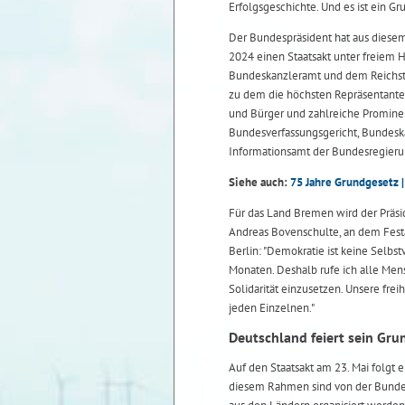
Erfolgsgeschichte. Und es ist ein G
Der Bundespräsident hat aus diesem
2024 einen Staatsakt unter freiem
Bundeskanzleramt und dem Reichs
zu dem die höchsten Repräsentant
und Bürger und zahlreiche Prominen
Bundesverfassungsgericht, Bundeska
Informationsamt der Bundesregieru
Siehe auch:
75 Jahre Grundgesetz 
Für das Land Bremen wird der Präsi
Andreas Bovenschulte, an dem Festak
Berlin: "Demokratie ist keine Selbs
Monaten. Deshalb rufe ich alle Mens
Solidarität einzusetzen. Unsere fre
jeden Einzelnen."
Deutschland feiert sein Gru
Auf den Staatsakt am 23. Mai folgt e
diesem Rahmen sind von der Bundes