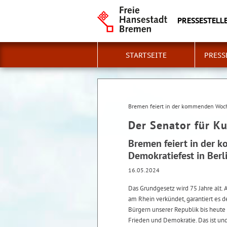
PRESSESTELLE
STARTSEITE
PRESS
Bremen feiert in der kommenden Woch
Der Senator für Ku
Bremen feiert in der
Demokratiefest in Berl
16.05.2024
Das Grundgesetz wird 75 Jahre alt.
am Rhein verkündet, garantiert es 
Bürgern unserer Republik bis heute 
Frieden und Demokratie. Das ist und