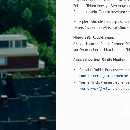
Zelt mit Teilen ihres großen Angebo
Region besteht. Zudem bewirten si
Konzipiert wird die Landespräsentat
Unterstützung der Wirtschaftsförd
Hinweis für Redaktionen:
Ansprechpartner für die Bremen-Präse
vor Ort mobil erreichbar ist unter Te
Ansprechpartner für die Medien:
Christian Dohle, Pressesprecher 
christian.dohle@sk.bremen.de
Werner Wick, Pressesprecher bei
werner.wick@kultur.bremen.de