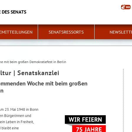
 DES SENATS
EMITTEILUNGEN
SENATSRESSORTS
NEWSLETT
e mit beim großen Demokratiefest in Berlin
ltur | Senatskanzlei
 kommenden Woche mit beim großen
in
 Am 23. Mai 1948 in Bonn
den Bürgerinnen und
ein Leben in Freiheit,
 bleibt eine