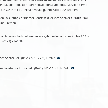
ts, das aus Produkten, Ideen sowie Kunst und Kultur aus der Bremer
e die Gäste mit Butterkuchen und gutem Kaffee aus Bremen.
ion im Auftrag der Bremer Senatskanzlei vom Senator für Kultur mit
erung Bremen.
ntation in Berlin ist Werner Wick, der in der Zeit vom 21. bis 27. Mai
l.: (0172) 4165087.
des Senats, Tel.: (0421) 361- 2396, E-Mail:
m Senator für Kultur, Tel.: (0421) 361-16173, E-Mail: