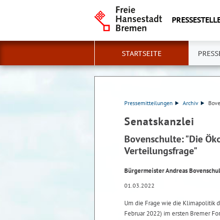
PRESSESTELLE
STARTSEITE
PRESS
Pressemitteilungen
Archiv
Bove
Senatskanzlei
Bovenschulte: "Die Öko
Verteilungsfrage"
Bürgermeister Andreas Bovenschul
01.03.2022
Um die Frage wie die Klimapolitik d
Februar 2022) im ersten Bremer For