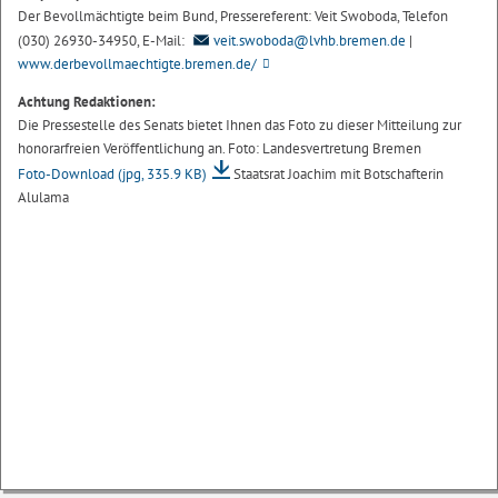
Der Bevollmächtigte beim Bund, Pressereferent: Veit Swoboda, Telefon
(030) 26930-34950, E-Mail:
veit.swoboda@lvhb.bremen.de
|
www.derbevollmaechtigte.bremen.de/
Achtung Redaktionen:
Die Pressestelle des Senats bietet Ihnen das Foto zu dieser Mitteilung zur
honorarfreien Veröffentlichung an. Foto: Landesvertretung Bremen
Foto-Download
(jpg, 335.9 KB)
Staatsrat Joachim mit Botschafterin
Alulama