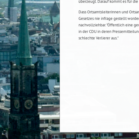
überzeugt. Darauf kommt es für die 
Dass Ortsamtsleiterinnen und Ortsamt
Gesetzes nie infrage gestellt worde
nachvollziehbar. "Öffentlich eine ge
in der CDU in deren Pressemitteilun
schlechte Verlierer aus."