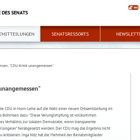
 DES SENATS
EMITTEILUNGEN
SENATSRESSORTS
NEWSLETT
nsen: "CDU-Kritik unangemessen"
 unangemessen"
die CDU in Horn-Lehe auf die Wahl einer neuen Ortsamtsleitung im
Jens Böhrnsen dazu: "Diese Verunglimpfung ist vollkommen
tes Verhältnis zur lokalen Demokratie, wenn transparente
Klüngelei" herabgesetzt werden. Der CDU mag das Ergebnis nicht
zu kritisieren. Inga Nitz hat die Mehrheit der Beiratsmitglieder