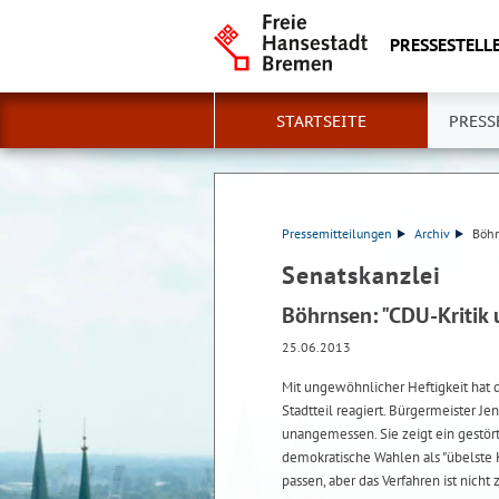
PRESSESTELLE
STARTSEITE
PRESS
Pressemitteilungen
Archiv
Böhr
Senatskanzlei
Böhrnsen: "CDU-Kritik
25.06.2013
Mit ungewöhnlicher Heftigkeit hat 
Stadtteil reagiert. Bürgermeister 
unangemessen. Sie zeigt ein gestör
demokratische Wahlen als "übelste 
passen, aber das Verfahren ist nicht 