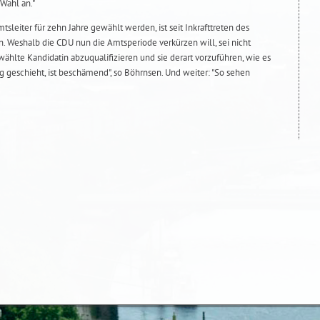
Wahl an."
sleiter für zehn Jahre gewählt werden, ist seit Inkrafttreten des
n. Weshalb die CDU nun die Amtsperiode verkürzen will, sei nicht
wählte Kandidatin abzuqualifizieren und sie derart vorzuführen, wie es
g geschieht, ist beschämend", so Böhrnsen. Und weiter: "So sehen