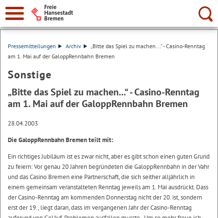
Suche:
Pressemitteilungen
Archiv
„Bitte das Spiel zu machen...“ - Casino-Renntag
am 1. Mai auf der GaloppRennbahn Bremen
Sonstige
„Bitte das Spiel zu machen...“ - Casino-Renntag
am 1. Mai auf der GaloppRennbahn Bremen
28.04.2003
Die GaloppRennbahn Bremen teilt mit:
Ein richtiges Jubiläum ist es zwar nicht, aber es gibt schon einen guten Grund
zu feiern: Vor genau 20 Jahren begründeten die GaloppRennbahn in der Vahr
und das Casino Bremen eine Partnerschaft, die sich seither alljährlich in
einem gemeinsam veranstalteten Renntag jeweils am 1. Mai ausdrückt. Dass
der Casino-Renntag am kommenden Donnerstag nicht der 20. ist, sondern
erst der 19., liegt daran, dass im vergangenen Jahr der Casino-Renntag
aufgrund von Geläuf-Problemen ausfallen musste. „Um so mehr freue ich