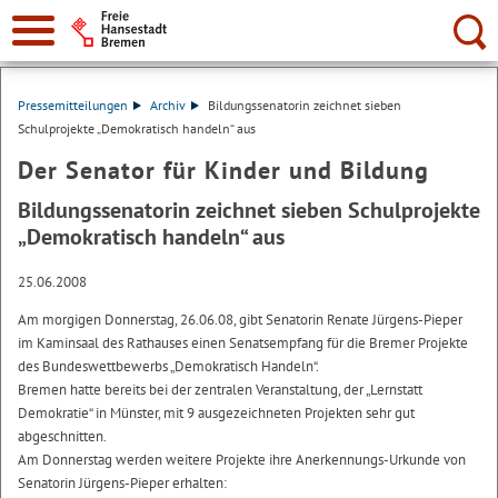
Suche:
Pressemitteilungen
Archiv
Bildungssenatorin zeichnet sieben
Schulprojekte „Demokratisch handeln“ aus
Der Senator für Kinder und Bildung
Bildungssenatorin zeichnet sieben Schulprojekte
„Demokratisch handeln“ aus
25.06.2008
Am morgigen Donnerstag, 26.06.08, gibt Senatorin Renate Jürgens-Pieper
im Kaminsaal des Rathauses einen Senatsempfang für die Bremer Projekte
des Bundeswettbewerbs „Demokratisch Handeln“.
Bremen hatte bereits bei der zentralen Veranstaltung, der „Lernstatt
Demokratie“ in Münster, mit 9 ausgezeichneten Projekten sehr gut
abgeschnitten.
Am Donnerstag werden weitere Projekte ihre Anerkennungs-Urkunde von
Senatorin Jürgens-Pieper erhalten: