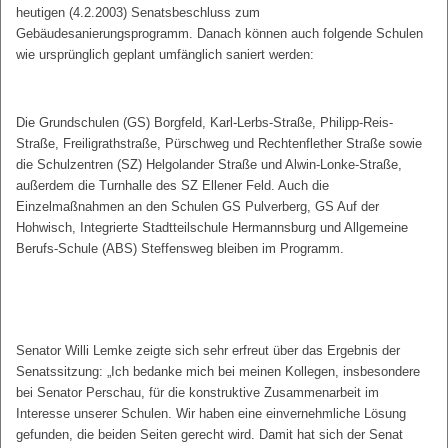
heutigen (4.2.2003) Senatsbeschluss zum
Gebäudesanierungsprogramm. Danach können auch folgende Schulen
wie ursprünglich geplant umfänglich saniert werden:
Die Grundschulen (GS) Borgfeld, Karl-Lerbs-Straße, Philipp-Reis-
Straße, Freiligrathstraße, Pürschweg und Rechtenflether Straße sowie
die Schulzentren (SZ) Helgolander Straße und Alwin-Lonke-Straße,
außerdem die Turnhalle des SZ Ellener Feld. Auch die
Einzelmaßnahmen an den Schulen GS Pulverberg, GS Auf der
Hohwisch, Integrierte Stadtteilschule Hermannsburg und Allgemeine
Berufs-Schule (ABS) Steffensweg bleiben im Programm.
Senator Willi Lemke zeigte sich sehr erfreut über das Ergebnis der
Senatssitzung: „Ich bedanke mich bei meinen Kollegen, insbesondere
bei Senator Perschau, für die konstruktive Zusammenarbeit im
Interesse unserer Schulen. Wir haben eine einvernehmliche Lösung
gefunden, die beiden Seiten gerecht wird. Damit hat sich der Senat