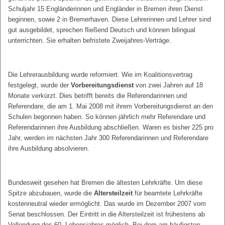
Schuljahr 15 Engländerinnen und Engländer in Bremen ihren Dienst
beginnen, sowie 2 in Bremerhaven. Diese Lehrerinnen und Lehrer sind
gut ausgebildet, sprechen fließend Deutsch und können bilingual
unterrichten. Sie erhalten befristete Zweijahres-Verträge.
Die Lehrerausbildung wurde reformiert. Wie im Koalitionsvertrag
festgelegt, wurde der
Vorbereitungsdienst
von zwei Jahren auf 18
Monate verkürzt. Dies betrifft bereits die Referendarinnen und
Referendare, die am 1. Mai 2008 mit ihrem Vorbereitungsdienst an den
Schulen begonnen haben. So können jährlich mehr Referendare und
Referendarinnen ihre Ausbildung abschließen. Waren es bisher 225 pro
Jahr, werden im nächsten Jahr 300 Referendarinnen und Referendare
ihre Ausbildung absolvieren.
Bundesweit gesehen hat Bremen die ältesten Lehrkräfte. Um diese
Spitze abzubauen, wurde die
Altersteilzeit
für beamtete Lehrkräfte
kostenneutral wieder ermöglicht. Das wurde im Dezember 2007 vom
Senat beschlossen. Der Eintritt in die Altersteilzeit ist frühestens ab
Vollendung des 60. Lebensjahres möglich. Bei dem am häufigsten