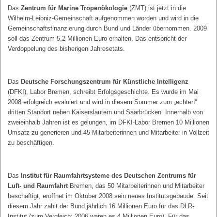
Das
Zentrum für Marine Tropenökologie
(ZMT) ist jetzt in die
Wilhelm-Leibniz-Gemeinschaft aufgenommen worden und wird in die
Gemeinschaftsfinanzierung durch Bund und Länder übernommen. 2009
soll das Zentrum 5,2 Millionen Euro erhalten. Das entspricht der
Verdoppelung des bisherigen Jahresetats.
Das
Deutsche Forschungszentrum für Künstliche Intelligenz
(DFKI), Labor Bremen, schreibt Erfolgsgeschichte. Es wurde im Mai
2008 erfolgreich evaluiert und wird in diesem Sommer zum „echten“
dritten Standort neben Kaiserslautern und Saarbrücken. Innerhalb von
zweieinhalb Jahren ist es gelungen, im DFKI-Labor Bremen 10 Millionen
Umsatz zu generieren und 45 Mitarbeiterinnen und Mitarbeiter in Vollzeit
zu beschäftigen.
Das
Institut für Raumfahrtsysteme des Deutschen Zentrums für
Luft- und Raumfahrt
Bremen, das 50 Mitarbeiterinnen und Mitarbeiter
beschäftigt, eröffnet im Oktober 2008 sein neues Institutsgebäude. Seit
diesem Jahr zahlt der Bund jährlich 16 Millionen Euro für das DLR-
Institut (zum Vergleich: 2006 waren es 4 Millionen Euro). Für das