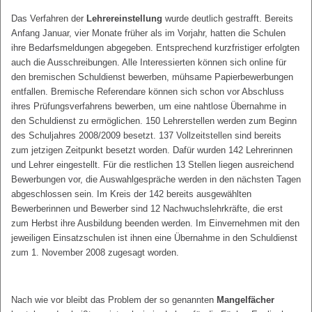
Das Verfahren der
Lehrereinstellung
wurde deutlich gestrafft. Bereits
Anfang Januar, vier Monate früher als im Vorjahr, hatten die Schulen
ihre Bedarfsmeldungen abgegeben. Entsprechend kurzfristiger erfolgten
auch die Ausschreibungen. Alle Interessierten können sich online für
den bremischen Schuldienst bewerben, mühsame Papierbewerbungen
entfallen. Bremische Referendare können sich schon vor Abschluss
ihres Prüfungsverfahrens bewerben, um eine nahtlose Übernahme in
den Schuldienst zu ermöglichen. 150 Lehrerstellen werden zum Beginn
des Schuljahres 2008/2009 besetzt. 137 Vollzeitstellen sind bereits
zum jetzigen Zeitpunkt besetzt worden. Dafür wurden 142 Lehrerinnen
und Lehrer eingestellt. Für die restlichen 13 Stellen liegen ausreichend
Bewerbungen vor, die Auswahlgespräche werden in den nächsten Tagen
abgeschlossen sein. Im Kreis der 142 bereits ausgewählten
Bewerberinnen und Bewerber sind 12 Nachwuchslehrkräfte, die erst
zum Herbst ihre Ausbildung beenden werden. Im Einvernehmen mit den
jeweiligen Einsatzschulen ist ihnen eine Übernahme in den Schuldienst
zum 1. November 2008 zugesagt worden.
Nach wie vor bleibt das Problem der so genannten
Mangelfächer