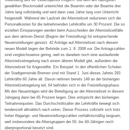
gewählten Blockmodell unterrichtet die Beamtin oder der Beamte drei
Jahre lang vollständig und wird dann zwei Jahre lang vom Unterricht
freigestellt. Während der Laufzeit der Altersteilzeit reduzieren sich die
Personalkosten für die teilnehmenden Lehrkräfte um 30 Prozent. Die so
erzielten Einsparungen werden beim Ausscheiden der Altersteilzeitfälle
aus dem aktiven Dienst (Beginn der Freistellung) für entsprechende
Neueinstellungen genutzt. 42 Anträge auf Altersteilzeit nach diesem
neuen Modell liegen der Behörde zum 1. 8. 2008 vor. Die Antragszahlen
sind vergleichsweise gering, weil es daneben noch eine auslaufende
Altersteilzeitregelung nach einem älteren Modell gibt, außerdem die
Altersteilzeit für Angestellte. Ein Beispiel: In den öffentlichen Schulen
der Stadtgemeinde Bremen sind mit Stand 1. Juni dieses Jahres 293
Lehrkräfte 60 Jahre alt. Davon nehmen bereits 149 an der bisherigen
Altersteilzeitregelung teil, 64 befinden sich in der Freistellungsphase.
Mit den Neuanträgen wird die Beteiligung an der Altersteilzeit in diesem
Jahrgang dann bei 65 Prozent liegen. Dies entspricht den bisherigen
Teilnahmequoten. Das Durchschnittsalter der Lehrkräfte bewegt sich
tendenziell allmählich nach unten. Dieser Prozess vollzieht sich trotz
hoher Abgangs- und Neueinstellungszahlen verhältnismäßig langsam,
weil insbesondere die Altersgruppen der 55- bis 60-Jährigen noch
überproportional besetzt sind.