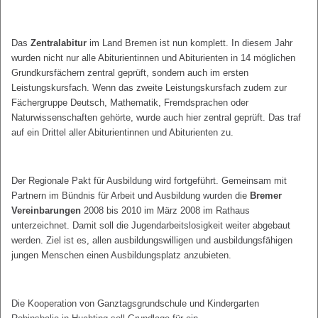
Das
Zentralabitur
im Land Bremen ist nun komplett. In diesem Jahr
wurden nicht nur alle Abiturientinnen und Abiturienten in 14 möglichen
Grundkursfächern zentral geprüft, sondern auch im ersten
Leistungskursfach. Wenn das zweite Leistungskursfach zudem zur
Fächergruppe Deutsch, Mathematik, Fremdsprachen oder
Naturwissenschaften gehörte, wurde auch hier zentral geprüft. Das traf
auf ein Drittel aller Abiturientinnen und Abiturienten zu.
Der Regionale Pakt für Ausbildung wird fortgeführt. Gemeinsam mit
Partnern im Bündnis für Arbeit und Ausbildung wurden die
Bremer
Vereinbarungen
2008 bis 2010 im März 2008 im Rathaus
unterzeichnet. Damit soll die Jugendarbeitslosigkeit weiter abgebaut
werden. Ziel ist es, allen ausbildungswilligen und ausbildungsfähigen
jungen Menschen einen Ausbildungsplatz anzubieten.
Die Kooperation von Ganztagsgrundschule und Kindergarten