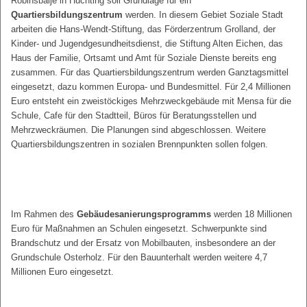
Robinsbalje in Huchting soll Grundlage für ein
Quartiersbildungszentrum
werden. In diesem Gebiet Soziale Stadt
arbeiten die Hans-Wendt-Stiftung, das Förderzentrum Grolland, der
Kinder- und Jugendgesundheitsdienst, die Stiftung Alten Eichen, das
Haus der Familie, Ortsamt und Amt für Soziale Dienste bereits eng
zusammen. Für das Quartiersbildungszentrum werden Ganztagsmittel
eingesetzt, dazu kommen Europa- und Bundesmittel. Für 2,4 Millionen
Euro entsteht ein zweistöckiges Mehrzweckgebäude mit Mensa für die
Schule, Cafe für den Stadtteil, Büros für Beratungsstellen und
Mehrzweckräumen. Die Planungen sind abgeschlossen. Weitere
Quartiersbildungszentren in sozialen Brennpunkten sollen folgen.
Im Rahmen des
Gebäudesanierungsprogramms
werden 18 Millionen
Euro für Maßnahmen an Schulen eingesetzt. Schwerpunkte sind
Brandschutz und der Ersatz von Mobilbauten, insbesondere an der
Grundschule Osterholz. Für den Bauunterhalt werden weitere 4,7
Millionen Euro eingesetzt.