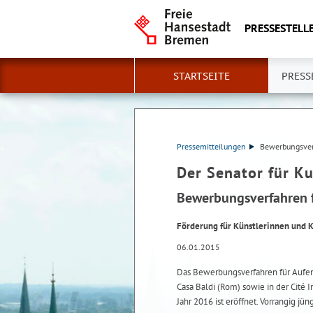
PRESSESTELLE
STARTSEITE
PRESS
Pressemitteilungen
Bewerbungsverf
Der Senator für Ku
Bewerbungsverfahren f
Förderung für Künstlerinnen und K
06.01.2015
Das Bewerbungsverfahren für Aufen
Casa Baldi (Rom) sowie in der Cité 
Jahr 2016 ist eröffnet. Vorrangig j