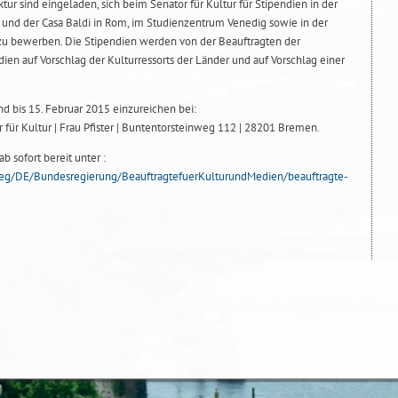
ktur sind eingeladen, sich beim Senator für Kultur für Stipendien in der
und der Casa Baldi in Rom, im Studienzentrum Venedig sowie in der
is zu bewerben. Die Stipendien werden von der Beauftragten der
en auf Vorschlag der Kulturressorts der Länder und auf Vorschlag einer
d bis 15. Februar 2015 einzureichen bei:
 für Kultur | Frau Pfister | Buntentorsteinweg 112 | 28201 Bremen.
 sofort bereit unter :
g/DE/Bundesregierung/BeauftragtefuerKulturundMedien/beauftragte-