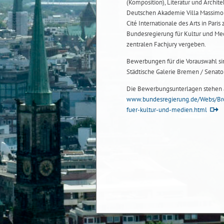
(Komposition), Literatur und Archite
Deutschen Akademie Villa Massimo 
Cité Internationale des Arts in Par
Bundesregierung für Kultur und Medi
zentralen Fachjury vergeben.
Bewerbungen für die Vorauswahl sin
Städtische Galerie Bremen / Senator
Die Bewerbungsunterlagen stehen ab
www.bundesregierung.de/Webs/Bre
fuer-kultur-und-medien.html