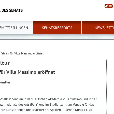
 DES SENATS
EMITTEILUNGEN
SENATSRESSORTS
NEWSLETT
ahren für Villa Massimo eröffnet
ltur
ür Villa Massimo eröffnet
ünstler
thaltsstipendien in der Deutschen Akademie Villa Massimo und in der
Internationale des Arts (Paris) und im Studienzentrum Venedig für das
üngere Künstlerinnen und Künstler der Sparten Bildende Kunst, Musik