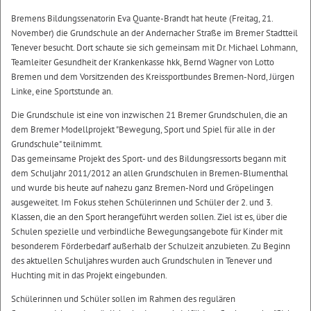
Bremens Bildungssenatorin Eva Quante-Brandt hat heute (Freitag, 21.
November) die Grundschule an der Andernacher Straße im Bremer Stadtteil
Tenever besucht. Dort schaute sie sich gemeinsam mit Dr. Michael Lohmann,
Teamleiter Gesundheit der Krankenkasse hkk, Bernd Wagner von Lotto
Bremen und dem Vorsitzenden des Kreissportbundes Bremen-Nord, Jürgen
Linke, eine Sportstunde an.
Die Grundschule ist eine von inzwischen 21 Bremer Grundschulen, die an
dem Bremer Modellprojekt "Bewegung, Sport und Spiel für alle in der
Grundschule" teilnimmt.
Das gemeinsame Projekt des Sport- und des Bildungsressorts begann mit
dem Schuljahr 2011/2012 an allen Grundschulen in Bremen-Blumenthal
und wurde bis heute auf nahezu ganz Bremen-Nord und Gröpelingen
ausgeweitet. Im Fokus stehen Schülerinnen und Schüler der 2. und 3.
Klassen, die an den Sport herangeführt werden sollen. Ziel ist es, über die
Schulen spezielle und verbindliche Bewegungsangebote für Kinder mit
besonderem Förderbedarf außerhalb der Schulzeit anzubieten. Zu Beginn
des aktuellen Schuljahres wurden auch Grundschulen in Tenever und
Huchting mit in das Projekt eingebunden.
Schülerinnen und Schüler sollen im Rahmen des regulären