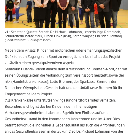
v.l.: Senatorin Quante-Brandt, Dr. Michael Lohmann, Lehrerin Inga Dornbusch,
Schulleiterin Isolde Mörk, Jürgen Linke (KSB), Bernd Wagner, Christian Zeyfang
(Sportreferent Bildungsressort)
Neben dem Ansatz, Kinder mit motorischen oder ernährungsspezifischen
Defiziten den Zugang zum Sport zu ermöglichen, beinhaltet das Projekt
zusätzlich einen gewaltpräventiven Aspekt.
Senatorin Quante-Brandt dankte dem Kreissportbund Bremen-Nord, der mit
seinen Übungsleitern die Verbindung zum Vereinssport herstellt sowie der
hkk (Handelskrankenkasse), Lotto Bremen, der Sparkasse Bremen, der
Deutschen Olympischen Gesellschaft und der Unfallkasse Bremen für ihr
Engagement bei dem Projekt.
"Als Krankenkasse unterstützen wir gesundheitsförderndes Verhalten.
Besonders wichtig ist das bei Kindern, denn ihre heutigen
Verhaltensgewohnheiten haben maßgeblichen Einfluss auf den
Gesundheitszustand in den kommenden Jahrzehnten und im Alter. Dies
betrifft sowohl die individuelle Lebensqualität als auch die Anforderungen
an das Gesundheitswesen in der Zukunft", so Dr. Michael Lohmann von der