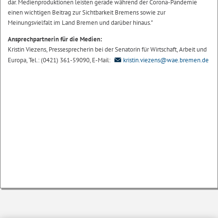
dar. Medienproduktionen leisten gerade während der Corona-Pandemie
einen wichtigen Beitrag zur Sichtbarkeit Bremens sowie zur
Meinungsvielfalt im Land Bremen und darüber hinaus."
Ansprechpartnerin für die Medien:
Kristin Viezens, Pressesprecherin bei der Senatorin für Wirtschaft, Arbeit und
Europa, Tel.: (0421) 361-59090, E-Mail:
kristin.viezens@wae.bremen.de