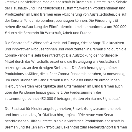
kreative und vielfältige Medienlandschaft in Bremen zu unterstützen. Sobald
der Haushalts- und Finanzausschuss zustimmt, werden Produzentinnen und
Produzenten im Land Bremen eine Absicherung von Ausfallschäden, die auf
der Corona-Pandemie beruhen, beantragen können. Die Förderung tritt
neben die Aufstockung der Filmfördermittel bei der nordmedia um 200.000
€ durch die Senatorin für Wirtschaft, Arbeit und Europa.
Die Senatorin für Wirtschaft, Arbeit und Europa, Kristina Vogt: "Die kreativen
und innovativen Produzentinnen und Produzenten in Bremen sind durch die
Corona-Pandemie sehr beeinträchtigt. Die Aufstockung der nordmedia-
Mittel durch das Wirtschaftsressort und die Beteiligung am Ausfallfond II
setzen genau an den richtigen Stellen an. Die Absicherung gegenüber
Produktionsausfällen, die auf der Corona-Pandemie beruhen, ist notwendig,
um Produktionen im Land Bremen auch in dieser Phase zu ermöglichen.
Hierdurch werden Arbeitsplätze und Unternehmen im Land Bremen auch
über die Pandemie hinaus gesichert. Die Fördersummen, die
zusammengerechnet 452.000 € betragen, stellen ein starkes Signal dar."
Der Staatsrat für Medienangelegenheiten, Entwicklungszusammenarbeit
und Internationales, Dr. Olaf Joachim, ergänzt: "Die heute vom Senat
beschlossenen Hilfen unterstützen die vielfältige Produktionslandschaft in
Bremen und stellen ein kraftvolles Bekenntnis zum Medienstandort Bremen