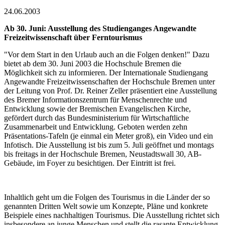
24.06.2003
Ab 30. Juni: Ausstellung des Studienganges Angewandte
Freizeitwissenschaft über Ferntourismus
"Vor dem Start in den Urlaub auch an die Folgen denken!" Dazu
bietet ab dem 30. Juni 2003 die Hochschule Bremen die
Möglichkeit sich zu informieren. Der Internationale Studiengang
Angewandte Freizeitwissenschaften der Hochschule Bremen unter
der Leitung von Prof. Dr. Reiner Zeller präsentiert eine Ausstellung
des Bremer Informationszentrum für Menschenrechte und
Entwicklung sowie der Bremischen Evangelischen Kirche,
gefördert durch das Bundesministerium für Wirtschaftliche
Zusammenarbeit und Entwicklung. Geboten werden zehn
Präsentations-Tafeln (je einmal ein Meter groß), ein Video und ein
Infotisch. Die Ausstellung ist bis zum 5. Juli geöffnet und montags
bis freitags in der Hochschule Bremen, Neustadtswall 30, AB-
Gebäude, im Foyer zu besichtigen. Der Eintritt ist frei.
Inhaltlich geht um die Folgen des Tourismus in die Länder der so
genannten Dritten Welt sowie um Konzepte, Pläne und konkrete
Beispiele eines nachhaltigen Tourismus. Die Ausstellung richtet sich
insbesondere an junge Menschen und stellt die rasante Entwicklung