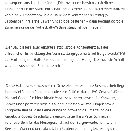
konsequent aus. Hattig ergänzte: „Die Investition bewirkt zusätzliche
Einnahmen für die Stadt und schafft neue Arbeitsplätze.“ Nach einer Bauzeit
von rund 20 Monaten wird die Halle 7 am kommenden Freitag (6.
September) ihre erste Bewährungsprobe bestehen – dann beginnt dort die
Zwischenrunde der Volleyball-Weltmeisterschaft der Frauen.
„Der Bau dieser Halle“, erklärte Hattig, „ist die Konsequenz aus der
erfreulichen Entwicklung des Veranstaltungsgeschäfts auf Bürgerweide.“ Mit
der Eröffnung der Halle 7 ist es aber nicht getan. Hattig: „Der nächste Schritt
wird der Ausbau der Stadthalle sein.“
„Diese Halle ist so etwas wie ein Schweizer Messer: Ihre Besonderheit liegt
in den vielfältigen Funktionen, die sie erfüllt“, erklärte HVG-Geschäftsführer
Michael Göbel. Sie biete ideale Voraussetzungen sowohl für Konzerte,
Shows und Sportereignisse als auch für Messen, Ausstellungen sowie
Kongresse und sei damit eine dringend notwendige Ergänzung des
Angebots. Göbels Geschäftsführungskollege Hans Peter Schneider,
verantwortlich für das Messegeschäft auf der Bürgerweide, nannte ein
Beispiel: „Während der hafa jetzt im September findet gleichzeitig die