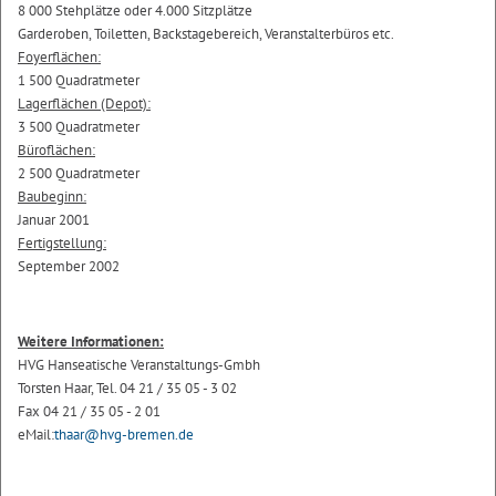
8 000 Stehplätze oder 4.000 Sitzplätze
Garderoben, Toiletten, Backstagebereich, Veranstalterbüros etc.
Foyerflächen:
1 500 Quadratmeter
Lagerflächen (Depot):
3 500 Quadratmeter
Büroflächen:
2 500 Quadratmeter
Baubeginn:
Januar 2001
Fertigstellung:
September 2002
Weitere Informationen:
HVG Hanseatische Veranstaltungs-Gmbh
Torsten Haar, Tel. 04 21 / 35 05 - 3 02
Fax 04 21 / 35 05 - 2 01
eMail:
thaar@hvg-bremen.de