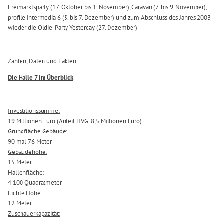
Freimarktsparty (17. Oktober bis 1. November), Caravan (7. bis 9. November),
profile intermedia 6 (5. bis 7. Dezember) und zum Abschluss des Jahres 2003
wieder die Oldie-Party Yesterday (27. Dezember)
Zahlen, Daten und Fakten
Die Halle 7 im Überblick
Investitionssumme:
19 Millionen Euro (Anteil HVG: 8,5 Millionen Euro)
Grundfläche Gebäude:
90 mal 76 Meter
Gebäudehöhe:
15 Meter
Hallenfläche:
4 100 Quadratmeter
Lichte Höhe:
12 Meter
Zuschauerkapazität: