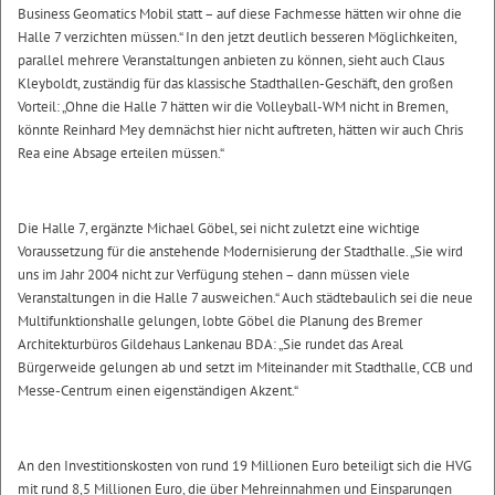
Business Geomatics Mobil statt – auf diese Fachmesse hätten wir ohne die
Halle 7 verzichten müssen.“ In den jetzt deutlich besseren Möglichkeiten,
parallel mehrere Veranstaltungen anbieten zu können, sieht auch Claus
Kleyboldt, zuständig für das klassische Stadthallen-Geschäft, den großen
Vorteil: „Ohne die Halle 7 hätten wir die Volleyball-WM nicht in Bremen,
könnte Reinhard Mey demnächst hier nicht auftreten, hätten wir auch Chris
Rea eine Absage erteilen müssen.“
Die Halle 7, ergänzte Michael Göbel, sei nicht zuletzt eine wichtige
Voraussetzung für die anstehende Modernisierung der Stadthalle. „Sie wird
uns im Jahr 2004 nicht zur Verfügung stehen – dann müssen viele
Veranstaltungen in die Halle 7 ausweichen.“ Auch städtebaulich sei die neue
Multifunktionshalle gelungen, lobte Göbel die Planung des Bremer
Architekturbüros Gildehaus Lankenau BDA: „Sie rundet das Areal
Bürgerweide gelungen ab und setzt im Miteinander mit Stadthalle, CCB und
Messe-Centrum einen eigenständigen Akzent.“
An den Investitionskosten von rund 19 Millionen Euro beteiligt sich die HVG
mit rund 8,5 Millionen Euro, die über Mehreinnahmen und Einsparungen