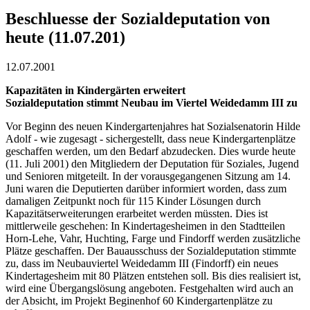
Beschluesse der Sozialdeputation von
heute (11.07.201)
12.07.2001
Kapazitäten in Kindergärten erweitert
Sozialdeputation stimmt Neubau im Viertel Weidedamm III zu
Vor Beginn des neuen Kindergartenjahres hat Sozialsenatorin Hilde
Adolf - wie zugesagt - sichergestellt, dass neue Kindergartenplätze
geschaffen werden, um den Bedarf abzudecken. Dies wurde heute
(11. Juli 2001) den Mitgliedern der Deputation für Soziales, Jugend
und Senioren mitgeteilt. In der vorausgegangenen Sitzung am 14.
Juni waren die Deputierten darüber informiert worden, dass zum
damaligen Zeitpunkt noch für 115 Kinder Lösungen durch
Kapazitätserweiterungen erarbeitet werden müssten. Dies ist
mittlerweile geschehen: In Kindertagesheimen in den Stadtteilen
Horn-Lehe, Vahr, Huchting, Farge und Findorff werden zusätzliche
Plätze geschaffen. Der Bauausschuss der Sozialdeputation stimmte
zu, dass im Neubauviertel Weidedamm III (Findorff) ein neues
Kindertagesheim mit 80 Plätzen entstehen soll. Bis dies realisiert ist,
wird eine Übergangslösung angeboten. Festgehalten wird auch an
der Absicht, im Projekt Beginenhof 60 Kindergartenplätze zu