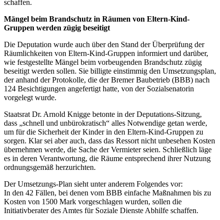
schaffen.
Mängel beim Brandschutz in Räumen von Eltern-Kind-
Gruppen werden zügig beseitigt
Die Deputation wurde auch über den Stand der Überprüfung der
Räumlichkeiten von Eltern-Kind-Gruppen informiert und darüber,
wie festgestellte Mängel beim vorbeugenden Brandschutz zügig
beseitigt werden sollen. Sie billigte einstimmig den Umsetzungsplan,
der anhand der Protokolle, die der Bremer Baubetrieb (BBB) nach
124 Besichtigungen angefertigt hatte, von der Sozialsenatorin
vorgelegt wurde.
Staatsrat Dr. Arnold Knigge betonte in der Deputations-Sitzung,
dass „schnell und unbürokratisch“ alles Notwendige getan werde,
um für die Sicherheit der Kinder in den Eltern-Kind-Gruppen zu
sorgen. Klar sei aber auch, dass das Ressort nicht unbesehen Kosten
übernehmen werde, die Sache der Vermieter seien. Schließlich läge
es in deren Verantwortung, die Räume entsprechend ihrer Nutzung
ordnungsgemäß herzurichten.
Der Umsetzungs-Plan sieht unter anderem Folgendes vor:
In den 42 Fällen, bei denen vom BBB einfache Maßnahmen bis zu
Kosten von 1500 Mark vorgeschlagen wurden, sollen die
Initiativberater des Amtes für Soziale Dienste Abhilfe schaffen.