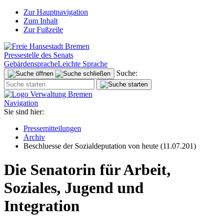
Zur Hauptnavigation
Zum Inhalt
Zur Fußzeile
Pressestelle des Senats
Gebärdensprache
Leichte Sprache
Suche:
Navigation
Sie sind hier:
Pressemitteilungen
Archiv
Beschluesse der Sozialdeputation von heute (11.07.201)
Die Senatorin für Arbeit,
Soziales, Jugend und
Integration