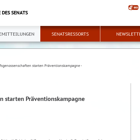
 DES SENATS
EMITTEILUNGEN
SENATSRESSORTS
NEWSLETT
fsgenossenschaften starten Präventionskampagne -
en starten Präventionskampagne