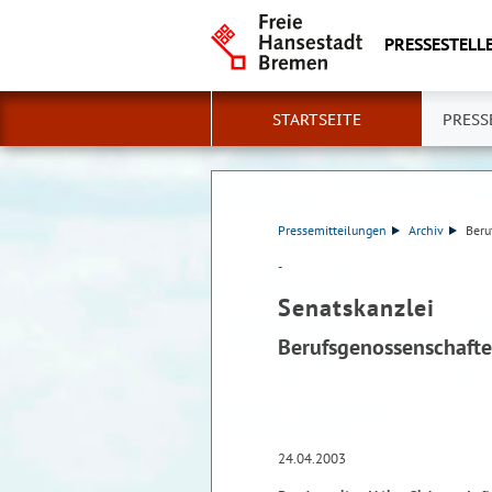
PRESSESTELLE
STARTSEITE
PRESS
Pressemitteilungen
Archiv
Beru
-
Senatskanzlei
Berufsgenossenschaft
24.04.2003