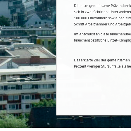
Die erste gemeinsame Präventionska
sich in zwei Schritten: Unter ande
100.000 Einwohnern sowie begleite
Schritt Arbeitnehmer und Arbeitgebe
Im Anschluss an diese branchenübe
branchenspezifische Einzel-Kampa
Das erklärte Ziel der gemeinsamen P
Prozent weniger Sturzunfälle als he