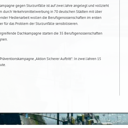
mpagne gegen Sturzunfälle ist auf zwei Jahre angelegt und vollzieht
rem durch Verkehrsmittelwerbung in 70 deutschen Städten mit über
nder Medienarbeit wollen die Berufsgenossenschaften im ersten
r für das Problem der Sturzunfälle sensibilisieren.
rgreifende Dachkampagne starten die 35 Berufsgenossenschaften
gnen.
räventionskampagne „Aktion Sicherer Auftritt“: In zwei Jahren 15
ute.