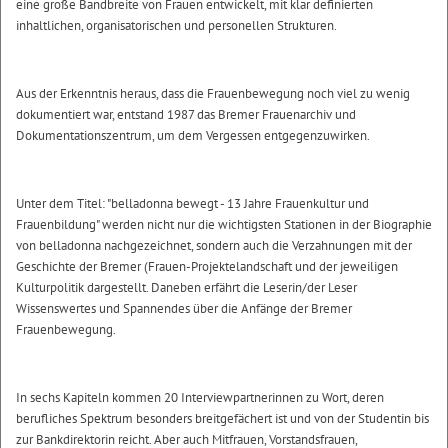
eine große Bandbreite von Frauen entwickelt, mit klar definierten
inhaltlichen, organisatorischen und personellen Strukturen.
Aus der Erkenntnis heraus, dass die Frauenbewegung noch viel zu wenig
dokumentiert war, entstand 1987 das Bremer Frauenarchiv und
Dokumentationszentrum, um dem Vergessen entgegenzuwirken.
Unter dem Titel: "belladonna bewegt - 13 Jahre Frauenkultur und
Frauenbildung" werden nicht nur die wichtigsten Stationen in der Biographie
von belladonna nachgezeichnet, sondern auch die Verzahnungen mit der
Geschichte der Bremer (Frauen-Projektelandschaft und der jeweiligen
Kulturpolitik dargestellt. Daneben erfährt die Leserin/der Leser
Wissenswertes und Spannendes über die Anfänge der Bremer
Frauenbewegung.
In sechs Kapiteln kommen 20 Interviewpartnerinnen zu Wort, deren
berufliches Spektrum besonders breitgefächert ist und von der Studentin bis
zur Bankdirektorin reicht. Aber auch Mitfrauen, Vorstandsfrauen,