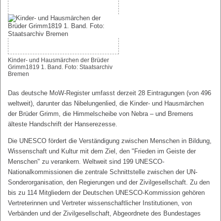
Kinder- und Hausmärchen der Brüder
Grimm1819 1. Band. Foto: Staatsarchiv
Bremen
Das deutsche MoW-Register umfasst derzeit 28 Eintragungen (von 496
weltweit), darunter das Nibelungenlied, die Kinder- und Hausmärchen
der Brüder Grimm, die Himmelscheibe von Nebra – und Bremens
älteste Handschrift der Hanserezesse.
Die UNESCO fördert die Verständigung zwischen Menschen in Bildung,
Wissenschaft und Kultur mit dem Ziel, den "Frieden im Geiste der
Menschen" zu verankern. Weltweit sind 199 UNESCO-
Nationalkommissionen die zentrale Schnittstelle zwischen der UN-
Sonderorganisation, den Regierungen und der Zivilgesellschaft. Zu den
bis zu 114 Mitgliedern der Deutschen UNESCO-Kommission gehören
Vertreterinnen und Vertreter wissenschaftlicher Institutionen, von
Verbänden und der Zivilgesellschaft, Abgeordnete des Bundestages