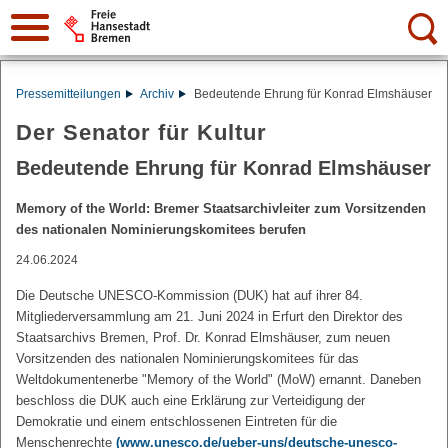
Suche:
Pressemitteilungen
Archiv
Bedeutende Ehrung für Konrad Elmshäuser
Der Senator für Kultur
Bedeutende Ehrung für Konrad Elmshäuser
Memory of the World: Bremer Staatsarchivleiter zum Vorsitzenden
des nationalen Nominierungskomitees berufen
24.06.2024
Die Deutsche UNESCO-Kommission (DUK) hat auf ihrer 84.
Mitgliederversammlung am 21. Juni 2024 in Erfurt den Direktor des
Staatsarchivs Bremen, Prof. Dr. Konrad Elmshäuser, zum neuen
Vorsitzenden des nationalen Nominierungskomitees für das
Weltdokumentenerbe "Memory of the World" (MoW) ernannt. Daneben
beschloss die DUK auch eine Erklärung zur Verteidigung der
Demokratie und einem entschlossenen Eintreten für die
Menschenrechte
(www.unesco.de/ueber-uns/deutsche-unesco-