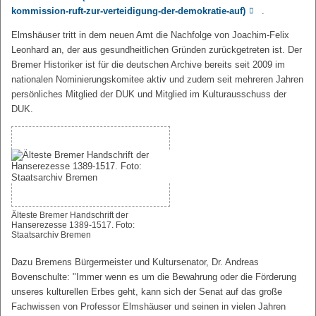
kommission-ruft-zur-verteidigung-der-demokratie-auf)
.
Elmshäuser tritt in dem neuen Amt die Nachfolge von Joachim-Felix
Leonhard an, der aus gesundheitlichen Gründen zurückgetreten ist. Der
Bremer Historiker ist für die deutschen Archive bereits seit 2009 im
nationalen Nominierungskomitee aktiv und zudem seit mehreren Jahren
persönliches Mitglied der DUK und Mitglied im Kulturausschuss der
DUK.
Älteste Bremer Handschrift der
Hanserezesse 1389-1517. Foto:
Staatsarchiv Bremen
Dazu Bremens Bürgermeister und Kultursenator, Dr. Andreas
Bovenschulte: "Immer wenn es um die Bewahrung oder die Förderung
unseres kulturellen Erbes geht, kann sich der Senat auf das große
Fachwissen von Professor Elmshäuser und seinen in vielen Jahren