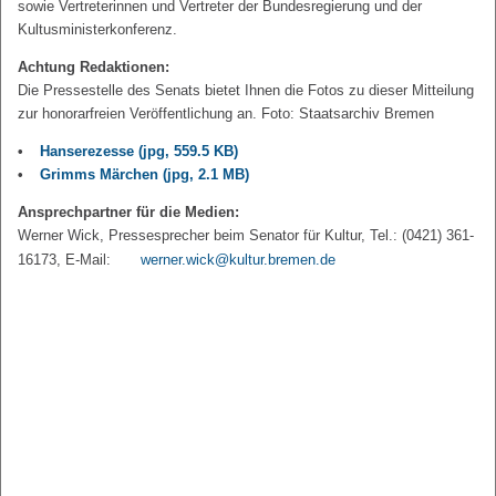
sowie Vertreterinnen und Vertreter der Bundesregierung und der
Kultusministerkonferenz.
Achtung Redaktionen:
Die Pressestelle des Senats bietet Ihnen die Fotos zu dieser Mitteilung
zur honorarfreien Veröffentlichung an. Foto: Staatsarchiv Bremen
Hanserezesse
(jpg, 559.5 KB)
Grimms Märchen
(jpg, 2.1 MB)
Ansprechpartner für die Medien:
Werner Wick, Pressesprecher beim Senator für Kultur, Tel.: (0421) 361-
16173, E-Mail:
werner.wick@kultur.bremen.de