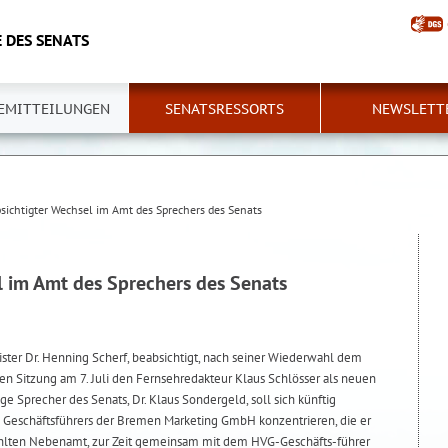
 DES SENATS
EMITTEILUNGEN
SENATSRESSORTS
NEWSLETT
sichtigter Wechsel im Amt des Sprechers des Senats
l im Amt des Sprechers des Senats
ster Dr. Henning Scherf, beabsichtigt, nach seiner Wiederwahl dem
en Sitzung am 7. Juli den Fernsehredakteur Klaus Schlösser als neuen
ge Sprecher des Senats, Dr. Klaus Sondergeld, soll sich künftig
s Geschäftsführers der Bremen Marketing GmbH konzentrieren, die er
hlten Nebenamt, zur Zeit gemeinsam mit dem HVG-Geschäfts-führer