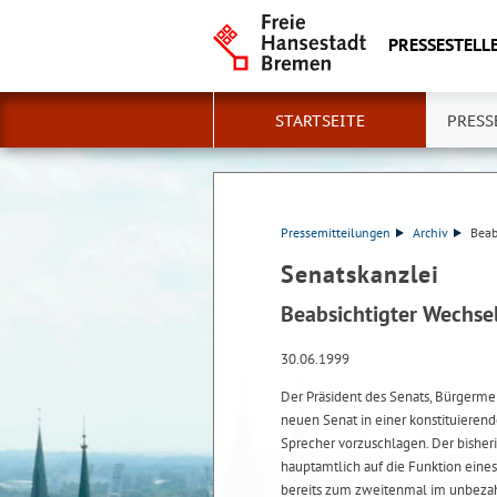
PRESSESTELLE
STARTSEITE
PRESS
Pressemitteilungen
Archiv
Beab
Senatskanzlei
Beabsichtigter Wechse
30.06.1999
Der Präsident des Senats, Bürgermei
neuen Senat in einer konstituierend
Sprecher vorzuschlagen. Der bisheri
hauptamtlich auf die Funktion eine
bereits zum zweitenmal im unbeza