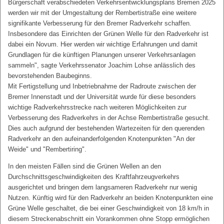
Bürgerschaft verabschiedeten Verkehrsentwicklungsplans Bremen 2025
werden wir mit der Umgestaltung der Rembertistraße eine weitere
signifikante Verbesserung für den Bremer Radverkehr schaffen.
Insbesondere das Einrichten der Grünen Welle für den Radverkehr ist
dabei ein Novum. Hier werden wir wichtige Erfahrungen und damit
Grundlagen für die künftigen Planungen unserer Verkehrsanlagen
sammeln", sagte Verkehrssenator Joachim Lohse anlässlich des
bevorstehenden Baubeginns.
Mit Fertigstellung und Inbetriebnahme der Radroute zwischen der
Bremer Innenstadt und der Universität wurde für diese besonders
wichtige Radverkehrsstrecke nach weiteren Möglichkeiten zur
Verbesserung des Radverkehrs in der Achse Rembertistraße gesucht.
Dies auch aufgrund der bestehenden Wartezeiten für den querenden
Radverkehr an den aufeinanderfolgenden Knotenpunkten "An der
Weide" und "Rembertiring".
In den meisten Fällen sind die Grünen Wellen an den
Durchschnittsgeschwindigkeiten des Kraftfahrzeugverkehrs
ausgerichtet und bringen dem langsameren Radverkehr nur wenig
Nutzen. Künftig wird für den Radverkehr an beiden Knotenpunkten eine
Grüne Welle geschaltet, die bei einer Geschwindigkeit von 18 km/h in
diesem Streckenabschnitt ein Vorankommen ohne Stopp ermöglichen