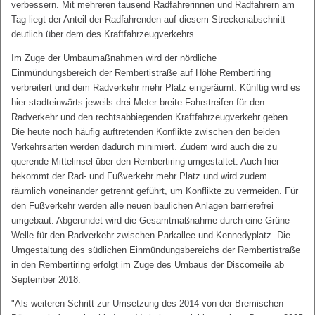
verbessern. Mit mehreren tausend Radfahrerinnen und Radfahrern am
Tag liegt der Anteil der Radfahrenden auf diesem Streckenabschnitt
deutlich über dem des Kraftfahrzeugverkehrs.
Im Zuge der Umbaumaßnahmen wird der nördliche
Einmündungsbereich der Rembertistraße auf Höhe Rembertiring
verbreitert und dem Radverkehr mehr Platz eingeräumt. Künftig wird es
hier stadteinwärts jeweils drei Meter breite Fahrstreifen für den
Radverkehr und den rechtsabbiegenden Kraftfahrzeugverkehr geben.
Die heute noch häufig auftretenden Konflikte zwischen den beiden
Verkehrsarten werden dadurch minimiert. Zudem wird auch die zu
querende Mittelinsel über den Rembertiring umgestaltet. Auch hier
bekommt der Rad- und Fußverkehr mehr Platz und wird zudem
räumlich voneinander getrennt geführt, um Konflikte zu vermeiden. Für
den Fußverkehr werden alle neuen baulichen Anlagen barrierefrei
umgebaut. Abgerundet wird die Gesamtmaßnahme durch eine Grüne
Welle für den Radverkehr zwischen Parkallee und Kennedyplatz. Die
Umgestaltung des südlichen Einmündungsbereichs der Rembertistraße
in den Rembertiring erfolgt im Zuge des Umbaus der Discomeile ab
September 2018.
"Als weiteren Schritt zur Umsetzung des 2014 von der Bremischen