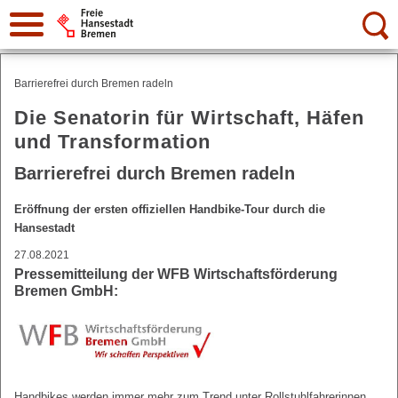
Suche:
Barrierefrei durch Bremen radeln
Die Senatorin für Wirtschaft, Häfen
und Transformation
Barrierefrei durch Bremen radeln
Eröffnung der ersten offiziellen Handbike-Tour durch die
Hansestadt
27.08.2021
Pressemitteilung der WFB Wirtschaftsförderung
Bremen GmbH:
Handbikes werden immer mehr zum Trend unter Rollstuhlfahrerinnen