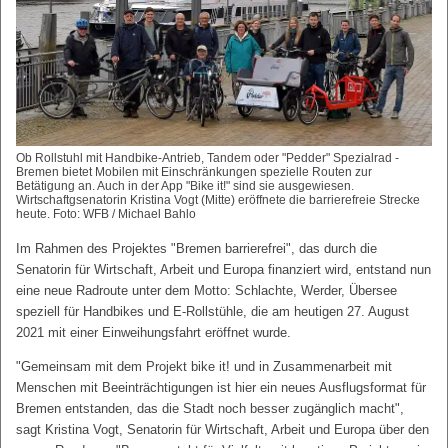
Ob Rollstuhl mit Handbike-Antrieb, Tandem oder "Pedder" Spezialrad -
Bremen bietet Mobilen mit Einschränkungen spezielle Routen zur
Betätigung an. Auch in der App "Bike it!" sind sie ausgewiesen.
Wirtschaftgsenatorin Kristina Vogt (Mitte) eröffnete die barrierefreie Strecke
heute. Foto: WFB / Michael Bahlo
Im Rahmen des Projektes "Bremen barrierefrei", das durch die
Senatorin für Wirtschaft, Arbeit und Europa finanziert wird, entstand nun
eine neue Radroute unter dem Motto: Schlachte, Werder, Übersee
speziell für Handbikes und E-Rollstühle, die am heutigen 27. August
2021 mit einer Einweihungsfahrt eröffnet wurde.
"Gemeinsam mit dem Projekt bike it! und in Zusammenarbeit mit
Menschen mit Beeinträchtigungen ist hier ein neues Ausflugsformat für
Bremen entstanden, das die Stadt noch besser zugänglich macht",
sagt Kristina Vogt, Senatorin für Wirtschaft, Arbeit und Europa über den