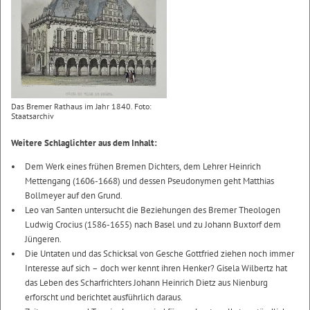
Das Bremer Rathaus im Jahr 1840. Foto:
Staatsarchiv
Weitere Schlaglichter aus dem Inhalt:
Dem Werk eines frühen Bremen Dichters, dem Lehrer Heinrich
Mettengang (1606-1668) und dessen Pseudonymen geht Matthias
Bollmeyer auf den Grund.
Leo van Santen untersucht die Beziehungen des Bremer Theologen
Ludwig Crocius (1586-1655) nach Basel und zu Johann Buxtorf dem
Jüngeren.
Die Untaten und das Schicksal von Gesche Gottfried ziehen noch immer
Interesse auf sich – doch wer kennt ihren Henker? Gisela Wilbertz hat
das Leben des Scharfrichters Johann Heinrich Dietz aus Nienburg
erforscht und berichtet ausführlich daraus.