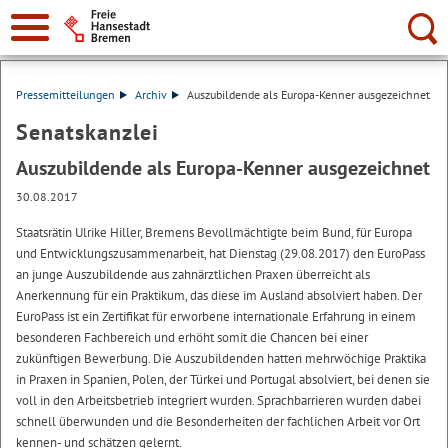
Suche:
Pressemitteilungen
Archiv
Auszubildende als Europa-Kenner ausgezeichnet
Senatskanzlei
Auszubildende als Europa-Kenner ausgezeichnet
30.08.2017
Staatsrätin Ulrike Hiller, Bremens Bevollmächtigte beim Bund, für Europa
und Entwicklungszusammenarbeit, hat Dienstag (29.08.2017) den EuroPass
an junge Auszubildende aus zahnärztlichen Praxen überreicht als
Anerkennung für ein Praktikum, das diese im Ausland absolviert haben. Der
EuroPass ist ein Zertifikat für erworbene internationale Erfahrung in einem
besonderen Fachbereich und erhöht somit die Chancen bei einer
zukünftigen Bewerbung. Die Auszubildenden hatten mehrwöchige Praktika
in Praxen in Spanien, Polen, der Türkei und Portugal absolviert, bei denen sie
voll in den Arbeitsbetrieb integriert wurden. Sprachbarrieren wurden dabei
schnell überwunden und die Besonderheiten der fachlichen Arbeit vor Ort
kennen- und schätzen gelernt.