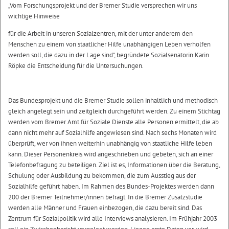
„Vom Forschungsprojekt und der Bremer Studie versprechen wir uns
wichtige Hinweise
für die Arbeit in unseren Sozialzentren, mit der unter anderem den
Menschen zu einem von staatlicher Hilfe unabhängigen Leben verholfen
werden soll, die dazu in der Lage sind“, begründete Sozialsenatorin Karin
Röpke die Entscheidung für die Untersuchungen.
Das Bundesprojekt und die Bremer Studie sollen inhaltlich und methodisch
gleich angelegt sein und zeitgleich durchgeführt werden. Zu einem Stichtag
werden vom Bremer Amt für Soziale Dienste alle Personen ermittelt, die ab
dann nicht mehr auf Sozialhilfe angewiesen sind. Nach sechs Monaten wird
überprüft, wer von ihnen weiterhin unabhängig von staatliche Hilfe leben
kann. Dieser Personenkreis wird angeschrieben und gebeten, sich an einer
Telefonbefragung zu beteiligen. Ziel ist es, Informationen über die Beratung,
Schulung oder Ausbildung zu bekommen, die zum Ausstieg aus der
Sozialhilfe geführt haben. Im Rahmen des Bundes-Projektes werden dann
200 der Bremer Teilnehmer/innen befragt. In die Bremer Zusatzstudie
werden alle Männer und Frauen einbezogen, die dazu bereit sind. Das
Zentrum für Sozialpolitik wird alle Interviews analysieren. Im Frühjahr 2003