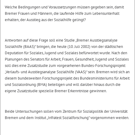
Welche Bedingungen und Voraussetzungen müssen gegeben sein, damit
Bremer Frauen und Männern, die laufende Hilfe zum Lebensunterhalt
erhalten, der Ausstieg aus der Sozialhilfe gelingt?
Antworten auf diese Frage soll eine Studie „Bremer Ausstiegsanalyse
Sozialhilfe (BAAS)“ bringen, die heute (10. Juli 2002) von der städtischen
Deputation für Soziales, Jugend und Soziales befürwortet wurde. Nach den
Planungen des Senators für Arbeit, Frauen, Gesundheit, Jugend und Soziales
soll dies eine Zusatzstudie zum vorgesehenen Bundes-Forschungsprojekt
„Verlaufs- und Ausstiegsanalyse Sozialhilfe (VAAS)“ sein. Bremen wird sich an
diesem bundesweiten Forschungsprojekt des Bundesministeriums für Arbeit
und Sozialordnung (BMA) beteiligen und will darüber hinaus durch die
eigene Zusatzstudie spezielle Bremer Erkenntnisse gewinnen.
Beide Untersuchungen sollen vom Zentrum für Sozialpolitik der Universität
Bremen und dem Institut „Infratest Sozialforschung“ vorgenommen werden.