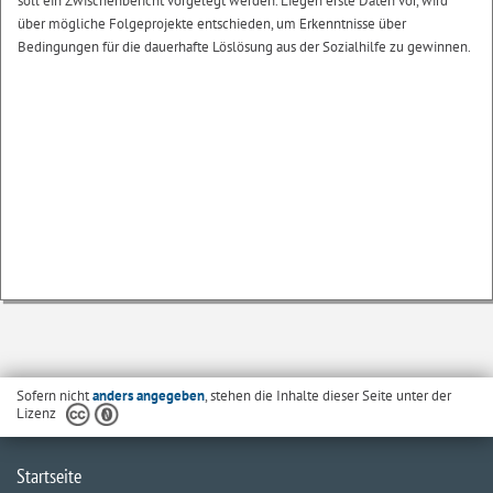
soll ein Zwischenbericht vorgelegt werden. Liegen erste Daten vor, wird
über mögliche Folgeprojekte entschieden, um Erkenntnisse über
Bedingungen für die dauerhafte Löslösung aus der Sozialhilfe zu gewinnen.
Sofern nicht
anders angegeben
, stehen die Inhalte dieser Seite unter der
Lizenz
Startseite