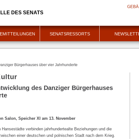
GEBÄ
LLE DES SENATS
EMITTEILUNGEN
SENATSRESSORTS
NEWSLETT
Danziger Bürgerhauses über vier Jahrhunderte
ultur
ntwicklung des Danziger Bürgerhauses
rte
ten Salon, Speicher XI am 13. November
 Hansestädte verbinden jahrhundertealte Beziehungen und die
 zwischen einer deutschen und polnischen Stadt nach dem Krieg.