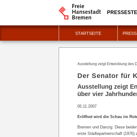
PRESSESTE
STARTSEITE
PRESS
Ausstellung zeigt Entwicklung des 
Der Senator für K
Ausstellung zeigt E
über vier Jahrhunde
05.11.2007
Eröffnet wird die Schau im Ro
Bremen und Danzig: Diese beiden
erste Städtepartnerschaft (1976)