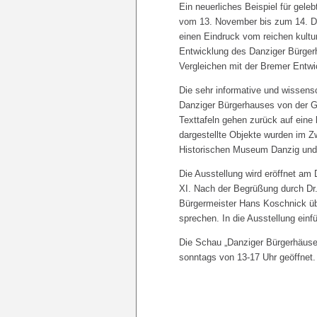
Ein neuerliches Beispiel für geleb
vom 13. November bis zum 14. De
einen Eindruck vom reichen kultur
Entwicklung des Danziger Bürgerh
Vergleichen mit der Bremer Entwi
Die sehr informative und wissensc
Danziger Bürgerhauses von der Go
Texttafeln gehen zurück auf eine
dargestellte Objekte wurden im Z
Historischen Museum Danzig und 
Die Ausstellung wird eröffnet a
XI. Nach der Begrüßung durch Dr.
Bürgermeister Hans Koschnick üb
sprechen. In die Ausstellung ei
Die Schau „Danziger Bürgerhäuser
sonntags von 13-17 Uhr geöffnet. De