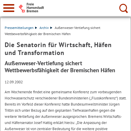
Suche:
Pressemitteilungen
Archiv
Außenweser-Vertiefung sichert
Wettbewerbsfähigkeit der Bremischen Häfen
Die Senatorin für Wirtschaft, Häfen
und Transformation
Außenweser-Vertiefung sichert
Wettbewerbsfähigkeit der Bremischen Häfen
12.09.2002
Am Wochenende findet eine gemeinsame Konferenz zum vorbeugenden
Hochwasserschutz verschiedener Bundesministerien („Flusskonferenz“) statt.
Bereits im Vorfeld dieser Konferenz hatte Bundesumweltminister Jürgen
Trittin sich unter Bezug auf den geplanten Tiefwasserhafen gegen die
weitere Vertiefung der Außenweser ausgesprochen. Bremens Wirtschafts-
und Häfensenator Josef Hattig erklärt hierzu: „Die Anpassung der
Außenweser ist von zentraler Bedeutung für die weitere positive