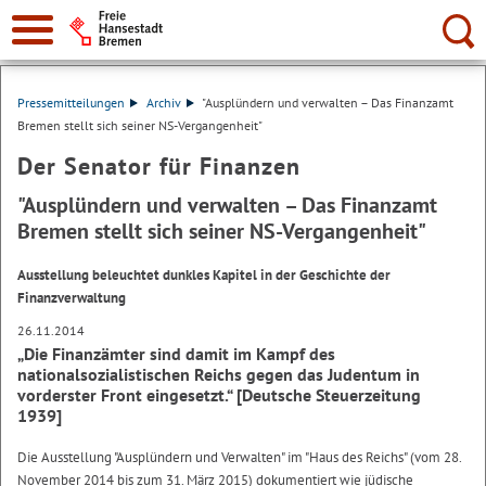
Suche:
Pressemitteilungen
Archiv
"Ausplündern und verwalten – Das Finanzamt
Bremen stellt sich seiner NS-Vergangenheit"
Der Senator für Finanzen
"Ausplündern und verwalten – Das Finanzamt
Bremen stellt sich seiner NS-Vergangenheit"
Ausstellung beleuchtet dunkles Kapitel in der Geschichte der
Finanzverwaltung
26.11.2014
„Die Finanzämter sind damit im Kampf des
nationalsozialistischen Reichs gegen das Judentum in
vorderster Front eingesetzt.“ [Deutsche Steuerzeitung
1939]
Die Ausstellung "Ausplündern und Verwalten" im "Haus des Reichs" (vom 28.
November 2014 bis zum 31. März 2015) dokumentiert wie jüdische