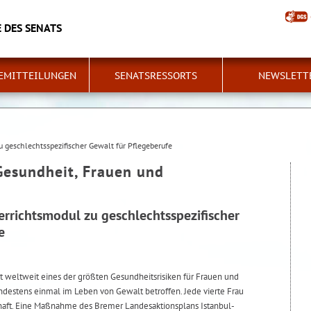
 DES SENATS
EMITTEILUNGEN
SENATSRESSORTS
NEWSLETT
 geschlechtsspezifischer Gewalt für Pflegeberufe
Gesundheit, Frauen und
rrichtsmodul zu geschlechtsspezifischer
e
t weltweit eines der größten Gesundheitsrisiken für Frauen und
indestens einmal im Leben von Gewalt betroffen. Jede vierte Frau
schaft. Eine Maßnahme des Bremer Landesaktionsplans Istanbul-