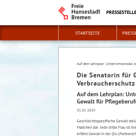
PRESSESTELLE
STARTSEITE
PRESS
Auf dem Lehrplan: Unterrichtsmodul zu
Die Senatorin für 
Verbraucherschutz
Auf dem Lehrplan: Unte
Gewalt für Pflegeberuf
31.01.2025
Geschlechtsspezifische Gewalt stell
Mädchen dar: Jede dritte Frau ist m
erfährt Gewalt in der (Ex-)Partner