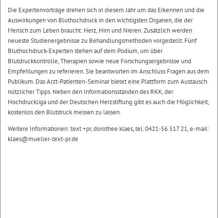
Die Expertenvorträge drehen sich in diesem Jahr um das Erkennen und die
Auswirkungen von Bluthochdruck in den wichtigsten Organen, die der
Mensch zum Leben braucht: Herz, Hirn und Nieren. Zusätzlich werden
neueste Studienergebnisse zu Behandlungsmethoden vorgestellt. Fünf
Bluthochdruck-Experten stehen auf dem Podium, um über
Blutdruckkontrolle, Therapien sowie neue Forschungsergebnisse und
Empfehlungen zu referieren. Sie beantworten im Anschluss Fragen aus dem
Publikum. Das Arzt-Patienten-Seminar bietet eine Plattform zum Austausch
nützlicher Tipps. Neben den Informationsständen des RKK, der
Hochdruckliga und der Deutschen Herzstiftung gibt es auch die Möglichkeit,
kostenlos den Blutdruck messen zu lassen.
Weitere Informationen: text +pr, dorothee klaes, tel. 0421-56 517 21, e-mail:
klaes@mueller-text-pr.de