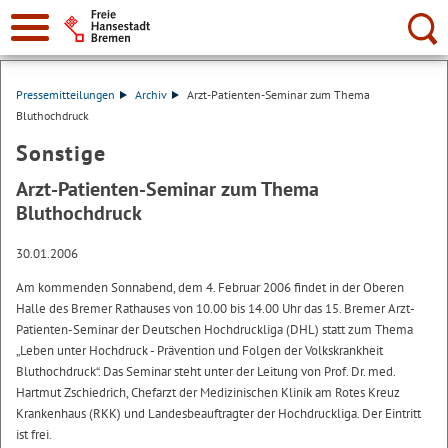
Suche:
Pressemitteilungen
Archiv
Arzt-Patienten-Seminar zum Thema
Bluthochdruck
Sonstige
Arzt-Patienten-Seminar zum Thema
Bluthochdruck
30.01.2006
Am kommenden Sonnabend, dem 4. Februar 2006 findet in der Oberen
Halle des Bremer Rathauses von 10.00 bis 14.00 Uhr das 15. Bremer Arzt-
Patienten-Seminar der Deutschen Hochdruckliga (DHL) statt zum Thema
„Leben unter Hochdruck - Prävention und Folgen der Volkskrankheit
Bluthochdruck“. Das Seminar steht unter der Leitung von Prof. Dr. med.
Hartmut Zschiedrich, Chefarzt der Medizinischen Klinik am Rotes Kreuz
Krankenhaus (RKK) und Landesbeauftragter der Hochdruckliga. Der Eintritt
ist frei.