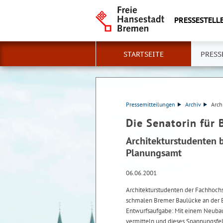
PRESSESTELLE
STARTSEITE
PRESS
Pressemitteilungen
Archiv
Arch
Die Senatorin für 
Architekturstudenten 
Planungsamt
06.06.2001
Architekturstudenten der Fachhoch
schmalen Bremer Baulücke an der B
Entwurfsaufgabe: Mit einem Neuba
vermitteln und dieses Spannungsfel