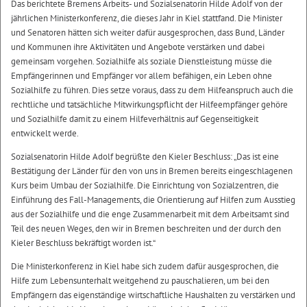
Das berichtete Bremens Arbeits- und Sozialsenatorin Hilde Adolf von der
jährlichen Ministerkonferenz, die dieses Jahr in Kiel stattfand. Die Minister
und Senatoren hätten sich weiter dafür ausgesprochen, dass Bund, Länder
und Kommunen ihre Aktivitäten und Angebote verstärken und dabei
gemeinsam vorgehen. Sozialhilfe als soziale Dienstleistung müsse die
Empfängerinnen und Empfänger vor allem befähigen, ein Leben ohne
Sozialhilfe zu führen. Dies setze voraus, dass zu dem Hilfeanspruch auch die
rechtliche und tatsächliche Mitwirkungspflicht der Hilfeempfänger gehöre
und Sozialhilfe damit zu einem Hilfeverhältnis auf Gegenseitigkeit
entwickelt werde.
Sozialsenatorin Hilde Adolf begrüßte den Kieler Beschluss: „Das ist eine
Bestätigung der Länder für den von uns in Bremen bereits eingeschlagenen
Kurs beim Umbau der Sozialhilfe. Die Einrichtung von Sozialzentren, die
Einführung des Fall-Managements, die Orientierung auf Hilfen zum Ausstieg
aus der Sozialhilfe und die enge Zusammenarbeit mit dem Arbeitsamt sind
Teil des neuen Weges, den wir in Bremen beschreiten und der durch den
Kieler Beschluss bekräftigt worden ist.“
Die Ministerkonferenz in Kiel habe sich zudem dafür ausgesprochen, die
Hilfe zum Lebensunterhalt weitgehend zu pauschalieren, um bei den
Empfängern das eigenständige wirtschaftliche Haushalten zu verstärken und