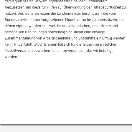
damit gleichzeitig Verwaltungskapazitäten bei den Sozialämtern
freizusetzen, um diese für Hilfen zur Überwindung der Hilfebedürftigkeit zu
nutzen. Des weiteren hätten die Länderminister beschlossen, die vom
Bundesarbeitsminister vorgesehenen Modellversuche zu unterstützen, mit
denen erprobt werden soll, welche organisatorischen, inhaltlichen und
personellen Bedingungen notwendig sind, damit eine etwaige
Zusammenführung von Arbeitslosenhilfe und Sozialhilfe ein Erfolg werden
kann. Hilde Adolf: „Auch Bremen hat sich für die Teilnahme an solchen
Modellversuchen beworben. Ich bin zuversichtlich, das wir beteiligt
werden.“