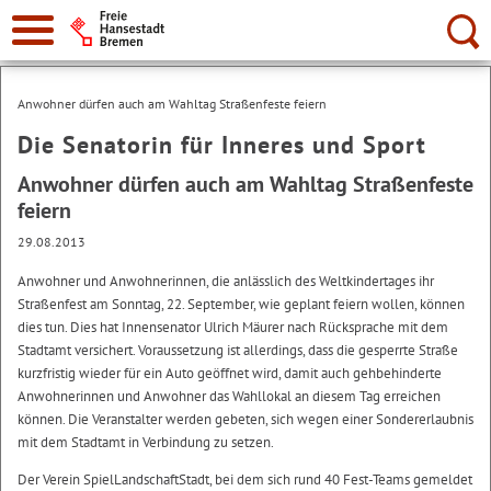
Suche:
Anwohner dürfen auch am Wahltag Straßenfeste feiern
Die Senatorin für Inneres und Sport
Anwohner dürfen auch am Wahltag Straßenfeste
feiern
29.08.2013
Anwohner und Anwohnerinnen, die anlässlich des Weltkindertages ihr
Straßenfest am Sonntag, 22. September, wie geplant feiern wollen, können
dies tun. Dies hat Innensenator Ulrich Mäurer nach Rücksprache mit dem
Stadtamt versichert. Voraussetzung ist allerdings, dass die gesperrte Straße
kurzfristig wieder für ein Auto geöffnet wird, damit auch gehbehinderte
Anwohnerinnen und Anwohner das Wahllokal an diesem Tag erreichen
können. Die Veranstalter werden gebeten, sich wegen einer Sondererlaubnis
mit dem Stadtamt in Verbindung zu setzen.
Der Verein SpielLandschaftStadt, bei dem sich rund 40 Fest-Teams gemeldet