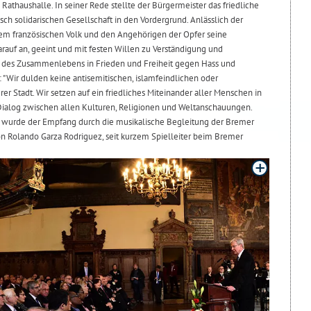
Rathaushalle. In seiner Rede stellte der Bürgermeister das friedliche
h solidarischen Gesellschaft in den Vordergrund. Anlässlich der
dem französischen Volk und den Angehörigen der Opfer seine
rauf an, geeint und mit festen Willen zu Verständigung und
 des Zusammenlebens in Frieden und Freiheit gegen Hass und
: "Wir dulden keine antisemitischen, islamfeindlichen oder
er Stadt. Wir setzen auf ein friedliches Miteinander aller Menschen in
Dialog zwischen allen Kulturen, Religionen und Weltanschauungen.
) wurde der Empfang durch die musikalische Begleitung der Bremer
on Rolando Garza Rodriguez, seit kurzem Spielleiter beim Bremer