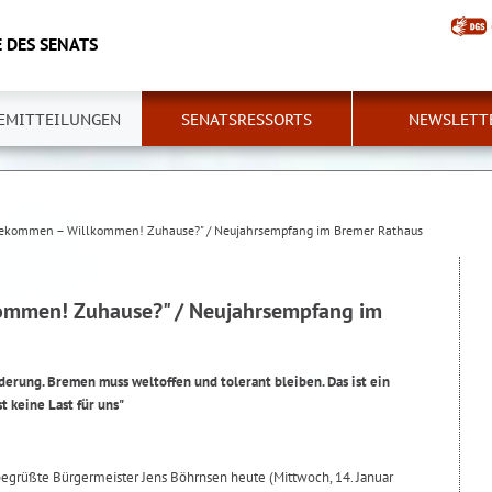
 DES SENATS
EMITTEILUNGEN
SENATSRESSORTS
NEWSLETT
ekommen – Willkommen! Zuhause?" / Neujahrsempfang im Bremer Rathaus
mmen! Zuhause?" / Neujahrsempfang im
rung. Bremen muss weltoffen und tolerant bleiben. Das ist ein
t keine Last für uns"
grüßte Bürgermeister Jens Böhrnsen heute (Mittwoch, 14. Januar