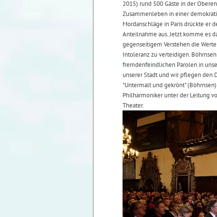
2015) rund 500 Gäste in der Oberen 
Zusammenleben in einer demokratisc
Mordanschläge in Paris drückte er 
Anteilnahme aus. Jetzt komme es da
gegenseitigem Verstehen die Werte
Intoleranz zu verteidigen. Böhrnsen
fremdenfeindlichen Parolen in unser
unserer Stadt und wir pflegen den 
"Untermalt und gekrönt" (Böhrnsen
Philharmoniker unter der Leitung v
Theater.