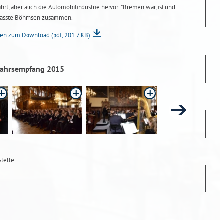
hrt, aber auch die Automobilindustrie hervor: "Bremen war, ist und
 fasste Böhrnsen zusammen.
nsen zum Download
(pdf, 201.7 KB)
jahrsempfang 2015
stelle