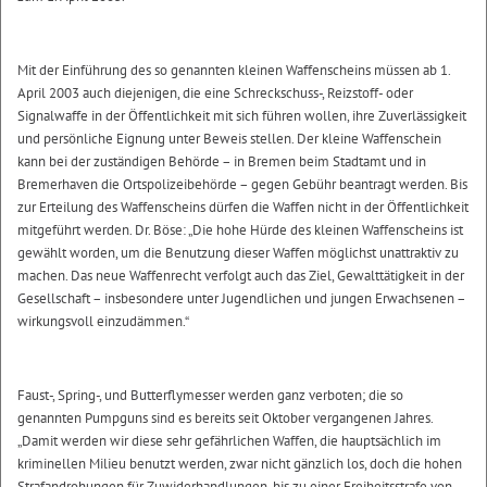
Mit der Einführung des so genannten kleinen Waffenscheins müssen ab 1.
April 2003 auch diejenigen, die eine Schreckschuss-, Reizstoff- oder
Signalwaffe in der Öffentlichkeit mit sich führen wollen, ihre Zuverlässigkeit
und persönliche Eignung unter Beweis stellen. Der kleine Waffenschein
kann bei der zuständigen Behörde – in Bremen beim Stadtamt und in
Bremerhaven die Ortspolizeibehörde – gegen Gebühr beantragt werden. Bis
zur Erteilung des Waffenscheins dürfen die Waffen nicht in der Öffentlichkeit
mitgeführt werden. Dr. Böse: „Die hohe Hürde des kleinen Waffenscheins ist
gewählt worden, um die Benutzung dieser Waffen möglichst unattraktiv zu
machen. Das neue Waffenrecht verfolgt auch das Ziel, Gewalttätigkeit in der
Gesellschaft – insbesondere unter Jugendlichen und jungen Erwachsenen –
wirkungsvoll einzudämmen.“
Faust-, Spring-, und Butterflymesser werden ganz verboten; die so
genannten Pumpguns sind es bereits seit Oktober vergangenen Jahres.
„Damit werden wir diese sehr gefährlichen Waffen, die hauptsächlich im
kriminellen Milieu benutzt werden, zwar nicht gänzlich los, doch die hohen
Strafandrohungen für Zuwiderhandlungen, bis zu einer Freiheitsstrafe von