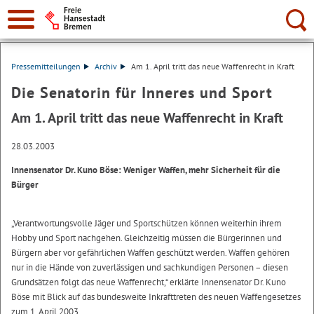
Suche:
Pressemitteilungen
Archiv
Am 1. April tritt das neue Waffenrecht in Kraft
Die Senatorin für Inneres und Sport
Am 1. April tritt das neue Waffenrecht in Kraft
28.03.2003
Innensenator Dr. Kuno Böse: Weniger Waffen, mehr Sicherheit für die
Bürger
„Verantwortungsvolle Jäger und Sportschützen können weiterhin ihrem
Hobby und Sport nachgehen. Gleichzeitig müssen die Bürgerinnen und
Bürgern aber vor gefährlichen Waffen geschützt werden. Waffen gehören
nur in die Hände von zuverlässigen und sachkundigen Personen – diesen
Grundsätzen folgt das neue Waffenrecht,“ erklärte Innensenator Dr. Kuno
Böse mit Blick auf das bundesweite Inkrafttreten des neuen Waffengesetzes
zum 1. April 2003.