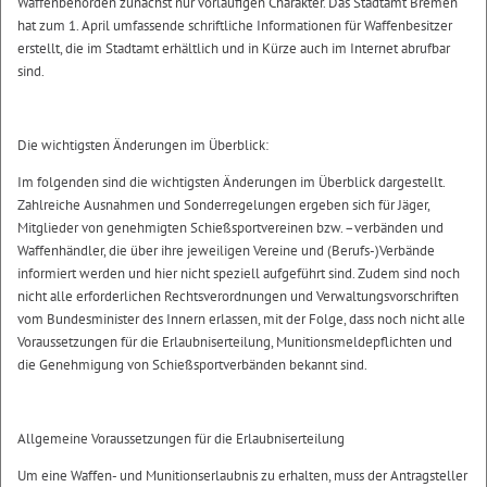
Waffenbehörden zunächst nur vorläufigen Charakter. Das Stadtamt Bremen
hat zum 1. April umfassende schriftliche Informationen für Waffenbesitzer
erstellt, die im Stadtamt erhältlich und in Kürze auch im Internet abrufbar
sind.
Die wichtigsten Änderungen im Überblick:
Im folgenden sind die wichtigsten Änderungen im Überblick dargestellt.
Zahlreiche Ausnahmen und Sonderregelungen ergeben sich für Jäger,
Mitglieder von genehmigten Schießsportvereinen bzw. –verbänden und
Waffenhändler, die über ihre jeweiligen Vereine und (Berufs-)Verbände
informiert werden und hier nicht speziell aufgeführt sind. Zudem sind noch
nicht alle erforderlichen Rechtsverordnungen und Verwaltungsvorschriften
vom Bundesminister des Innern erlassen, mit der Folge, dass noch nicht alle
Voraussetzungen für die Erlaubniserteilung, Munitionsmeldepflichten und
die Genehmigung von Schießsportverbänden bekannt sind.
Allgemeine Voraussetzungen für die Erlaubniserteilung
Um eine Waffen- und Munitionserlaubnis zu erhalten, muss der Antragsteller