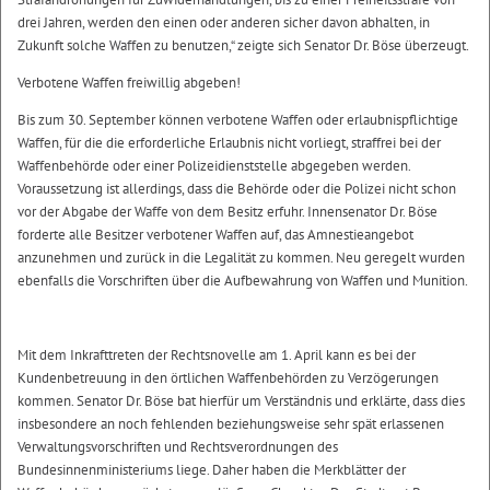
drei Jahren, werden den einen oder anderen sicher davon abhalten, in
Zukunft solche Waffen zu benutzen,“ zeigte sich Senator Dr. Böse überzeugt.
Verbotene Waffen freiwillig abgeben!
Bis zum 30. September können verbotene Waffen oder erlaubnispflichtige
Waffen, für die die erforderliche Erlaubnis nicht vorliegt, straffrei bei der
Waffenbehörde oder einer Polizeidienststelle abgegeben werden.
Voraussetzung ist allerdings, dass die Behörde oder die Polizei nicht schon
vor der Abgabe der Waffe von dem Besitz erfuhr. Innensenator Dr. Böse
forderte alle Besitzer verbotener Waffen auf, das Amnestieangebot
anzunehmen und zurück in die Legalität zu kommen. Neu geregelt wurden
ebenfalls die Vorschriften über die Aufbewahrung von Waffen und Munition.
Mit dem Inkrafttreten der Rechtsnovelle am 1. April kann es bei der
Kundenbetreuung in den örtlichen Waffenbehörden zu Verzögerungen
kommen. Senator Dr. Böse bat hierfür um Verständnis und erklärte, dass dies
insbesondere an noch fehlenden beziehungsweise sehr spät erlassenen
Verwaltungsvorschriften und Rechtsverordnungen des
Bundesinnenministeriums liege. Daher haben die Merkblätter der