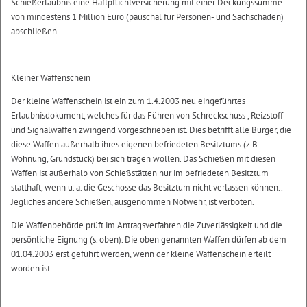
Schießerlaubnis eine Haftpflichtversicherung mit einer Deckungssumme
von mindestens 1 Million Euro (pauschal für Personen- und Sachschäden)
abschließen.
Kleiner Waffenschein
Der kleine Waffenschein ist ein zum 1.4.2003 neu eingeführtes
Erlaubnisdokument, welches für das Führen von Schreckschuss-, Reizstoff-
und Signalwaffen zwingend vorgeschrieben ist. Dies betrifft alle Bürger, die
diese Waffen außerhalb ihres eigenen befriedeten Besitztums (z.B.
Wohnung, Grundstück) bei sich tragen wollen. Das Schießen mit diesen
Waffen ist außerhalb von Schießstätten nur im befriedeten Besitztum
statthaft, wenn u. a. die Geschosse das Besitztum nicht verlassen können..
Jegliches andere Schießen, ausgenommen Notwehr, ist verboten.
Die Waffenbehörde prüft im Antragsverfahren die Zuverlässigkeit und die
persönliche Eignung (s. oben). Die oben genannten Waffen dürfen ab dem
01.04.2003 erst geführt werden, wenn der kleine Waffenschein erteilt
worden ist.