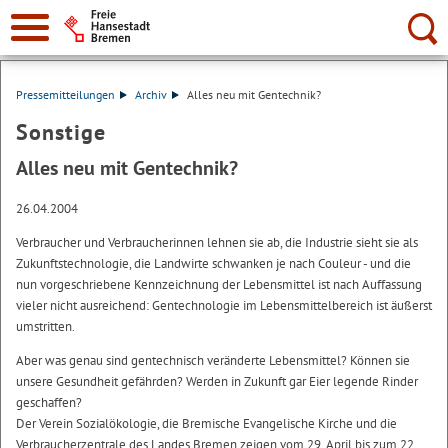
Suche:
Pressemitteilungen
Archiv
Alles neu mit Gentechnik?
Sonstige
Alles neu mit Gentechnik?
26.04.2004
Verbraucher und Verbraucherinnen lehnen sie ab, die Industrie sieht sie als
Zukunftstechnologie, die Landwirte schwanken je nach Couleur - und die
nun vorgeschriebene Kennzeichnung der Lebensmittel ist nach Auffassung
vieler nicht ausreichend: Gentechnologie im Lebensmittelbereich ist äußerst
umstritten.
Aber was genau sind gentechnisch veränderte Lebensmittel? Können sie
unsere Gesundheit gefährden? Werden in Zukunft gar Eier legende Rinder
geschaffen?
Der Verein Sozialökologie, die Bremische Evangelische Kirche und die
Verbraucherzentrale des Landes Bremen zeigen vom 29. April bis zum 22.