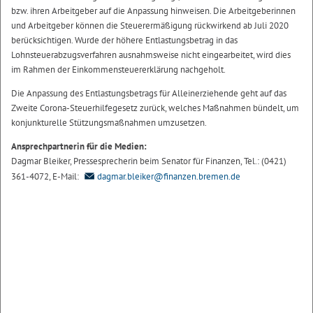
bzw. ihren Arbeitgeber auf die Anpassung hinweisen. Die Arbeitgeberinnen
und Arbeitgeber können die Steuerermäßigung rückwirkend ab Juli 2020
berücksichtigen. Wurde der höhere Entlastungsbetrag in das
Lohnsteuerabzugsverfahren ausnahmsweise nicht eingearbeitet, wird dies
im Rahmen der Einkommensteuererklärung nachgeholt.
Die Anpassung des Entlastungsbetrags für Alleinerziehende geht auf das
Zweite Corona-Steuerhilfegesetz zurück, welches Maßnahmen bündelt, um
konjunkturelle Stützungsmaßnahmen umzusetzen.
Ansprechpartnerin für die Medien:
Dagmar Bleiker, Pressesprecherin beim Senator für Finanzen, Tel.: (0421)
361-4072, E-Mail:
dagmar.bleiker@finanzen.bremen.de