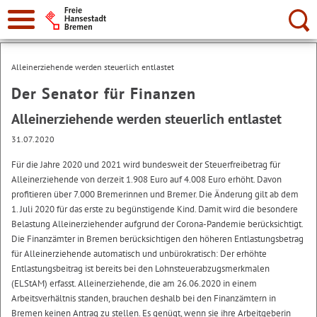
Suche:
Alleinerziehende werden steuerlich entlastet
Der Senator für Finanzen
Alleinerziehende werden steuerlich entlastet
31.07.2020
Für die Jahre 2020 und 2021 wird bundesweit der Steuerfreibetrag für
Alleinerziehende von derzeit 1.908 Euro auf 4.008 Euro erhöht. Davon
profitieren über 7.000 Bremerinnen und Bremer. Die Änderung gilt ab dem
1. Juli 2020 für das erste zu begünstigende Kind. Damit wird die besondere
Belastung Alleinerziehender aufgrund der Corona-Pandemie berücksichtigt.
Die Finanzämter in Bremen berücksichtigen den höheren Entlastungsbetrag
für Alleinerziehende automatisch und unbürokratisch: Der erhöhte
Entlastungsbeitrag ist bereits bei den Lohnsteuerabzugsmerkmalen
(ELStAM) erfasst. Alleinerziehende, die am 26.06.2020 in einem
Arbeitsverhältnis standen, brauchen deshalb bei den Finanzämtern in
Bremen keinen Antrag zu stellen. Es genügt, wenn sie ihre Arbeitgeberin