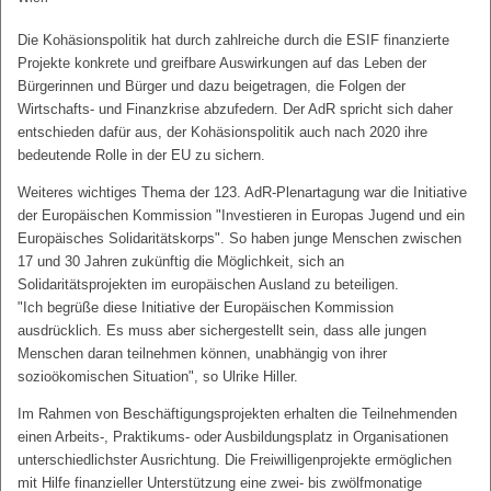
Die Kohäsionspolitik hat durch zahlreiche durch die ESIF finanzierte
Projekte konkrete und greifbare Auswirkungen auf das Leben der
Bürgerinnen und Bürger und dazu beigetragen, die Folgen der
Wirtschafts- und Finanzkrise abzufedern. Der AdR spricht sich daher
entschieden dafür aus, der Kohäsionspolitik auch nach 2020 ihre
bedeutende Rolle in der EU zu sichern.
Weiteres wichtiges Thema der 123. AdR-Plenartagung war die Initiative
der Europäischen Kommission "Investieren in Europas Jugend und ein
Europäisches Solidaritätskorps". So haben junge Menschen zwischen
17 und 30 Jahren zukünftig die Möglichkeit, sich an
Solidaritätsprojekten im europäischen Ausland zu beteiligen.
"Ich begrüße diese Initiative der Europäischen Kommission
ausdrücklich. Es muss aber sichergestellt sein, dass alle jungen
Menschen daran teilnehmen können, unabhängig von ihrer
sozioökomischen Situation", so Ulrike Hiller.
Im Rahmen von Beschäftigungsprojekten erhalten die Teilnehmenden
einen Arbeits-, Praktikums- oder Ausbildungsplatz in Organisationen
unterschiedlichster Ausrichtung. Die Freiwilligenprojekte ermöglichen
mit Hilfe finanzieller Unterstützung eine zwei- bis zwölfmonatige