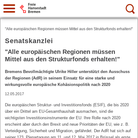
Suche:
"Alle europäischen Regionen müssen Mittel aus den Strukturfonds erhalten!"
Senatskanzlei
"Alle europäischen Regionen müssen
Mittel aus den Strukturfonds erhalten!"
Bremens Bevollmächtigte Ulrike Hiller unterstützt den Ausschuss
der Regionen (AdR) in seinem Einsatz für eine starke und
wirkungsvolle europäische Kohäsionspolitik nach 2020
12.05.2017
Die europäischen Struktur- und Investitionsfonds (ESIF), die bis 2020
über ein Drittel am EU-Gesamthaushalt ausmachen, sind die
wichtigsten Investitionsinstrumente der EU. Ihre Rolle nach 2020
erscheint aber durch den Brexit und neue Prioritäten der EU, wie z. B.
Verteidigung, Sicherheit und Migration, gefährdet. Der AdR hat sich auf
seiner 123. Plenartagung am 11. und 12. Mai 2017 in Brüssel als erste