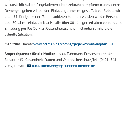
wir tatsächlich allen Eingeladenen einen zeitnahen Impftermin anzubieten.
Deswegen gehen wir bei den Einladungen weiter gestaffelt vor. Sobald wir
allen 85-Jährigen einen Termin anbieten konnten, werden wir die Personen
über 80 Jahren einladen. Klar ist: alle über 80-Jährigen erhalten von uns eine
Einladung per Post“, erklärt Gesundheitssenatorin Claudia Bernhard die
aktuelle Situation.
Mehr zum Thema:
www.bremen.de/corona/gegen-corona-impfen
Ansprechpartner für die Medien:
Lukas Fuhrmann, Pressesprecher der
Senatorin für Gesundheit, Frauen und Verbraucherschutz, Tel.: (0421) 361-
2082, E-Mail:
lukas.fuhrmann@gesundheit.bremen.de