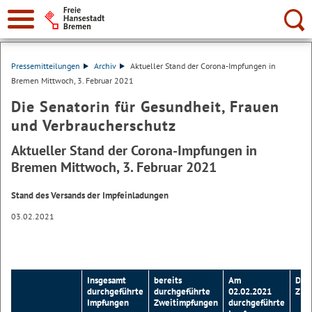
Suche:
Pressemitteilungen
Archiv
Aktueller Stand der Corona-Impfungen in
Bremen Mittwoch, 3. Februar 2021
Die Senatorin für Gesundheit, Frauen
und Verbraucherschutz
Aktueller Stand der Corona-Impfungen in
Bremen Mittwoch, 3. Februar 2021
Stand des Versands der Impfeinladungen
03.02.2021
Insgesamt
bereits
Am
Dav
durchgeführte
durchgeführte
02.02.2021
Zwe
Impfungen
Zweitimpfungen
durchgeführte