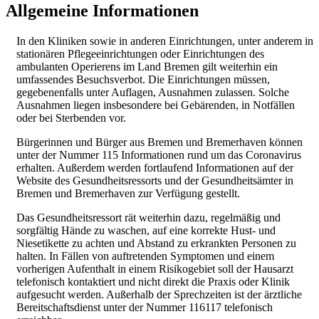
Allgemeine Informationen
In den Kliniken sowie in anderen Einrichtungen, unter anderem in
stationären Pflegeeinrichtungen oder Einrichtungen des
ambulanten Operierens im Land Bremen gilt weiterhin ein
umfassendes Besuchsverbot. Die Einrichtungen müssen,
gegebenenfalls unter Auflagen, Ausnahmen zulassen. Solche
Ausnahmen liegen insbesondere bei Gebärenden, in Notfällen
oder bei Sterbenden vor.
Bürgerinnen und Bürger aus Bremen und Bremerhaven können
unter der Nummer 115 Informationen rund um das Coronavirus
erhalten. Außerdem werden fortlaufend Informationen auf der
Website des Gesundheitsressorts und der Gesundheitsämter in
Bremen und Bremerhaven zur Verfügung gestellt.
Das Gesundheitsressort rät weiterhin dazu, regelmäßig und
sorgfältig Hände zu waschen, auf eine korrekte Hust- und
Niesetikette zu achten und Abstand zu erkrankten Personen zu
halten. In Fällen von auftretenden Symptomen und einem
vorherigen Aufenthalt in einem Risikogebiet soll der Hausarzt
telefonisch kontaktiert und nicht direkt die Praxis oder Klinik
aufgesucht werden. Außerhalb der Sprechzeiten ist der ärztliche
Bereitschaftsdienst unter der Nummer 116117 telefonisch