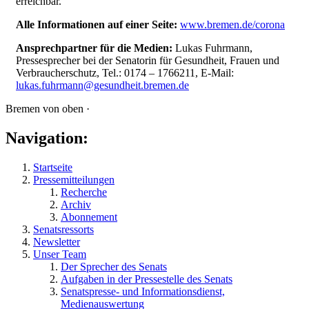
erreichbar.
Alle Informationen auf einer Seite:
www.bremen.de/corona
Ansprechpartner für die Medien:
Lukas Fuhrmann,
Pressesprecher bei der Senatorin für Gesundheit, Frauen und
Verbraucherschutz, Tel.: 0174 – 1766211, E-Mail:
lukas.fuhrmann@gesundheit.bremen.de
Bremen von oben ·
Navigation:
Startseite
Pressemitteilungen
Recherche
Archiv
Abonnement
Senatsressorts
Newsletter
Unser Team
Der Sprecher des Senats
Aufgaben in der Pressestelle des Senats
Senatspresse- und Informationsdienst,
Medienauswertung