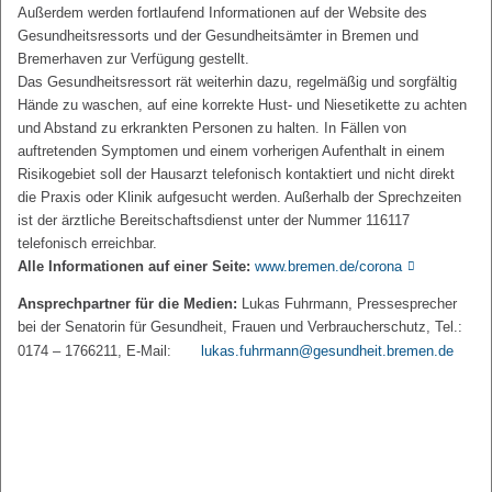
Außerdem werden fortlaufend Informationen auf der Website des
Gesundheitsressorts und der Gesundheitsämter in Bremen und
Bremerhaven zur Verfügung gestellt.
Das Gesundheitsressort rät weiterhin dazu, regelmäßig und sorgfältig
Hände zu waschen, auf eine korrekte Hust- und Niesetikette zu achten
und Abstand zu erkrankten Personen zu halten. In Fällen von
auftretenden Symptomen und einem vorherigen Aufenthalt in einem
Risikogebiet soll der Hausarzt telefonisch kontaktiert und nicht direkt
die Praxis oder Klinik aufgesucht werden. Außerhalb der Sprechzeiten
ist der ärztliche Bereitschaftsdienst unter der Nummer 116117
telefonisch erreichbar.
Alle Informationen auf einer Seite:
www.bremen.de/corona
Ansprechpartner für die Medien:
Lukas Fuhrmann, Pressesprecher
bei der Senatorin für Gesundheit, Frauen und Verbraucherschutz, Tel.:
0174 – 1766211, E-Mail:
lukas.fuhrmann@gesundheit.bremen.de