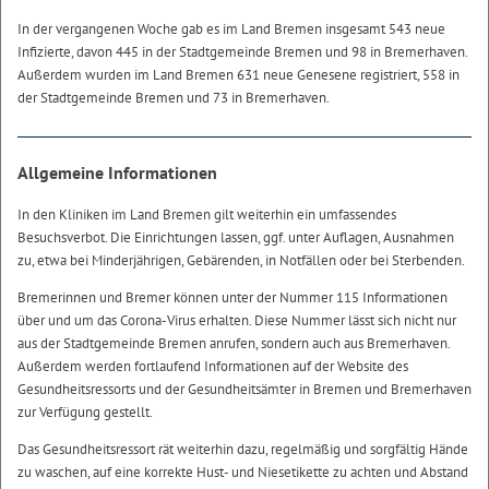
In der vergangenen Woche gab es im Land Bremen insgesamt 543 neue
Infizierte, davon 445 in der Stadtgemeinde Bremen und 98 in Bremerhaven.
Außerdem wurden im Land Bremen 631 neue Genesene registriert, 558 in
der Stadtgemeinde Bremen und 73 in Bremerhaven.
Allgemeine Informationen
In den Kliniken im Land Bremen gilt weiterhin ein umfassendes
Besuchsverbot. Die Einrichtungen lassen, ggf. unter Auflagen, Ausnahmen
zu, etwa bei Minderjährigen, Gebärenden, in Notfällen oder bei Sterbenden.
Bremerinnen und Bremer können unter der Nummer 115 Informationen
über und um das Corona-Virus erhalten. Diese Nummer lässt sich nicht nur
aus der Stadtgemeinde Bremen anrufen, sondern auch aus Bremerhaven.
Außerdem werden fortlaufend Informationen auf der Website des
Gesundheitsressorts und der Gesundheitsämter in Bremen und Bremerhaven
zur Verfügung gestellt.
Das Gesundheitsressort rät weiterhin dazu, regelmäßig und sorgfältig Hände
zu waschen, auf eine korrekte Hust- und Niesetikette zu achten und Abstand